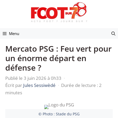
Aller
au
contenu
Menu
Mercato PSG : Feu vert pour
un énorme départ en
défense ?
Publié le 3 juin 2026 à 0h33
·
Écrit par
Jules Sessiwèdé
·
Durée de lecture : 2
minutes
© Photo : Stade du PSG