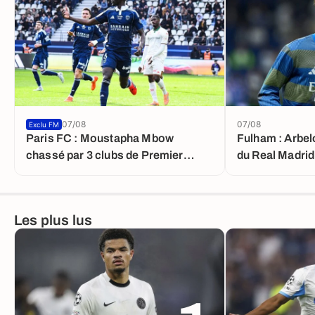
07/08
07/08
Exclu FM
Paris FC : Moustapha Mbow
Fulham : Arbel
chassé par 3 clubs de Premier
du Real Madrid
League
Les plus lus