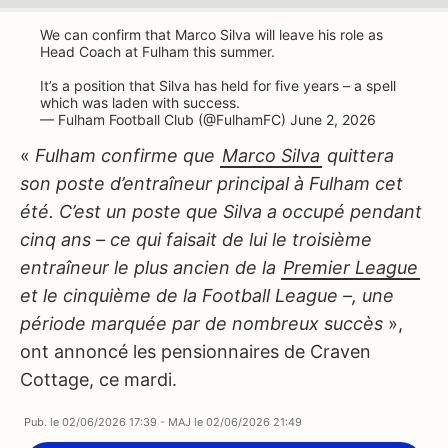
We can confirm that Marco Silva will leave his role as
Head Coach at Fulham this summer.
It’s a position that Silva has held for five years – a spell
which was laden with success.
— Fulham Football Club (@FulhamFC)
June 2, 2026
«
Fulham confirme que
Marco Silva
quittera
son poste d’entraîneur principal à Fulham cet
été. C’est un poste que Silva a occupé pendant
cinq ans – ce qui faisait de lui le troisième
entraîneur le plus ancien de la
Premier League
et le cinquième de la Football League –, une
période marquée par de nombreux succès
»,
ont annoncé les pensionnaires de Craven
Cottage, ce mardi.
Pub. le
02/06/2026 17:39
- MAJ le
02/06/2026 21:49