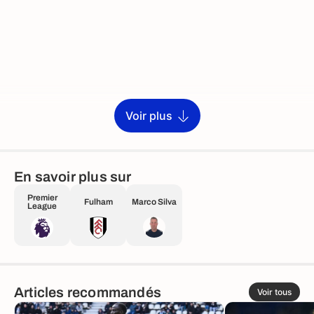
Voir plus
En savoir plus sur
Premier
Fulham
Marco Silva
League
Articles recommandés
Voir tous