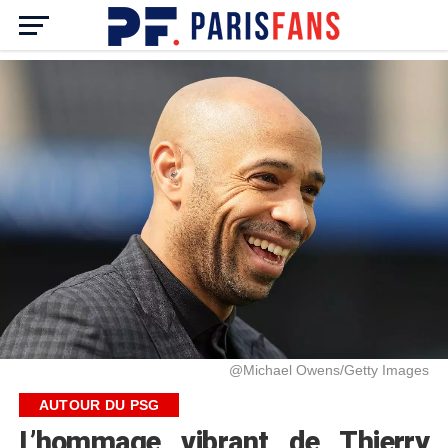
@Michael Owens/Getty Images
AUTOUR DU PSG
L’hommage vibrant de Thierry