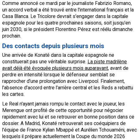
Comme annoncé ce mardi par le journaliste Fabrizio Romano,
un accord verbal a été trouvé entre l'international français et la
Casa Blanca. Le Tricolore devrait s'engager dans la capitale
espagnole pour les quatre prochaines saisons, soit jusqu'en
juin 2030, si le président Florentino Pérez est réélu dimanche
prochain.
Des contacts depuis plusieurs mois
Une arrivée de Konaté dans la capitale espagnole ne
constituerait pas une véritable surprise.
La piste madrilène
avait déjà été évoquée plusieurs mois auparavant
, avant de
perdre en intensité lorsque le défenseur semblait se
rapprocher d'une prolongation avec Liverpool. Finalement,
l'absence d'accord entre l'arrière central et les Reds a rebattu
les cartes.
Le Real n'ayant jamais rompu le contact avec le joueur, les
Merengue ont profité de cette opportunité pour négocier
rapidement avec lui et se retrouver en bonne position dans ce
dossier. A Madrid, Konaté retrouverait ses coéquipiers de
l'équipe de France Kylian Mbappé et Aurélien Tchouaméni, avec
lesquels il prépare actuellement la Coupe du monde 2026