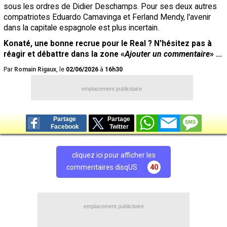
sous les ordres de Didier Deschamps. Pour ses deux autres
compatriotes Eduardo Camavinga et Ferland Mendy, l'avenir
dans la capitale espagnole est plus incertain.
Konaté, une bonne recrue pour le Real ? N'hésitez pas à
réagir et débattre dans la zone «
Ajouter un commentaire
» ...
Par
Romain Rigaux
, le
02/06/2026
à
16h30
emplacement publicitaire
Partage
Partage
Facebook
Twitter
cliquez ici pour afficher les
commentaires disqUS
40
emplacement publicitaire