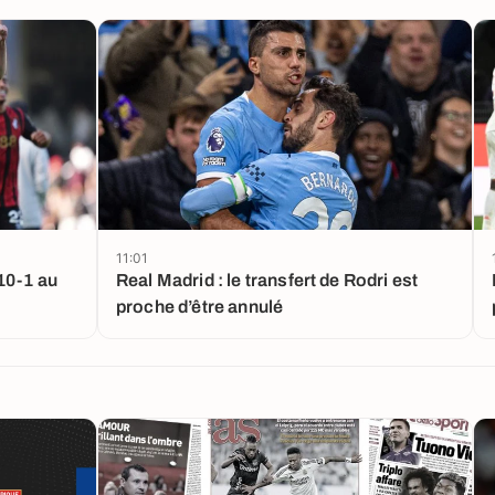
11:01
10-1 au
Real Madrid : le transfert de Rodri est
proche d’être annulé