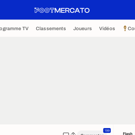
rogramme TV
Classements
Joueurs
Vidéos
Co
199
Flash