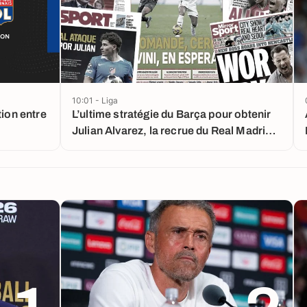
10:01 - Liga
tion entre
L’ultime stratégie du Barça pour obtenir
Julian Alvarez, la recrue du Real Madrid
qui va sauver Mourinho