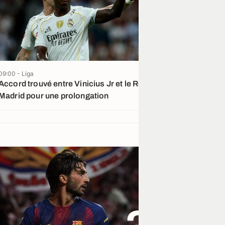
09:00 - Liga
Accord trouvé entre Vinicius Jr et le Real
Madrid pour une prolongation