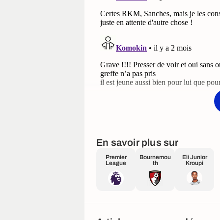
En savoir plus sur
Premier
Bournemou
Eli Junior
League
th
Kroupi