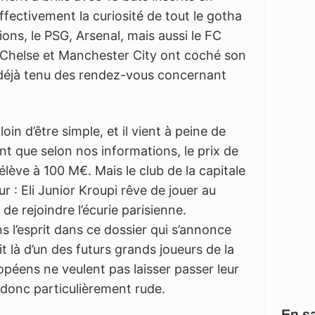
effectivement la curiosité de tout le gotha
ons, le PSG, Arsenal, mais aussi le FC
 Chelse et Manchester City ont coché son
déjà tenu des rendez-vous concernant
loin d’être simple, et il vient à peine de
ant que selon nos informations, le prix de
élève à 100 M€. Mais le club de la capitale
r : Eli Junior Kroupi rêve de jouer au
e de rejoindre l’écurie parisienne.
 l’esprit dans ce dossier qui s’annonce
git là d’un des futurs grands joueurs de la
ropéens ne veulent pas laisser passer leur
 donc particulièrement rude.
En sa