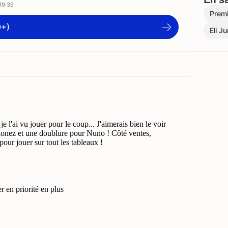
19:39
Prem
9+)
Eli J