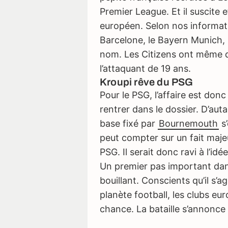
Premier League. Et il suscite 
européen. Selon nos informati
Barcelone, le Bayern Munich,
nom. Les Citizens ont même 
l’attaquant de 19 ans.
Kroupi rêve du PSG
Pour le PSG, l’affaire est donc 
rentrer dans le dossier. D’aut
base fixé par
Bournemouth
s’
peut compter sur un fait majeu
PSG. Il serait donc ravi à l’idé
Un premier pas important dans
bouillant. Conscients qu’il s’a
planète football, les clubs eu
chance. La bataille s’annonce