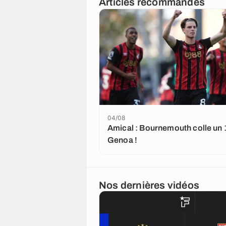
Articles recommandés
04/08
Amical : Bournemouth colle un 
Genoa !
Nos dernières vidéos