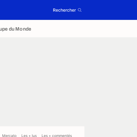
Rechercher
upe du Monde
Mercato
Les + lus
Les + commentés