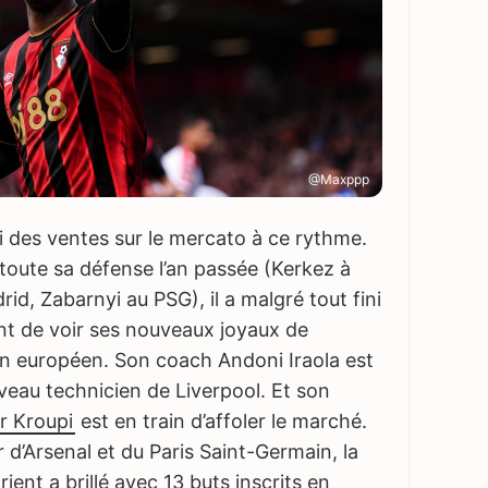
@Maxppp
 des ventes sur le mercato à ce rythme.
toute sa défense l’an passée (Kerkez à
rid, Zabarnyi au PSG), il a malgré tout fini
int de voir ses nouveaux joyaux de
in européen. Son coach Andoni Iraola est
uveau technicien de Liverpool. Et son
or Kroupi
est en train d’affoler le marché.
 d’Arsenal et du Paris Saint-Germain, la
ient a brillé avec 13 buts inscrits en