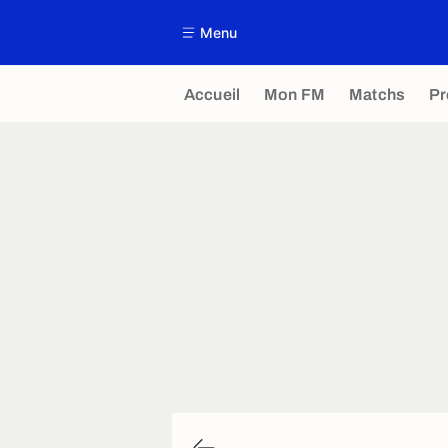
Menu
Accueil
Mon FM
Matchs
P