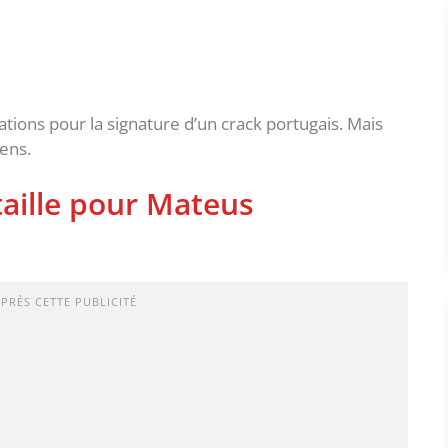
ations pour la signature d’un crack portugais. Mais
iens.
aille pour Mateus
APRÈS CETTE PUBLICITÉ