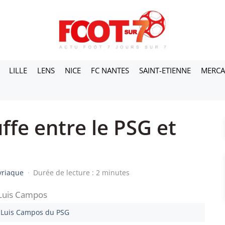
LILLE
LENS
NICE
FC NANTES
SAINT-ETIENNE
MERC
ffe entre le PSG et
yriaque
·
Durée de lecture : 2 minutes
 Luis Campos du PSG