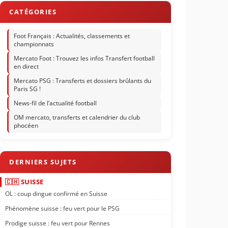
Foot Français : Actualités, classements et
championnats
Mercato Foot : Trouvez les infos Transfert football
en direct
Mercato PSG : Transferts et dossiers brûlants du
Paris SG !
News-fil de l’actualité football
OM mercato, transferts et calendrier du club
phocéen
🇨🇭 SUISSE
OL : coup dingue confirmé en Suisse
Phénomène suisse : feu vert pour le PSG
Prodige suisse : feu vert pour Rennes