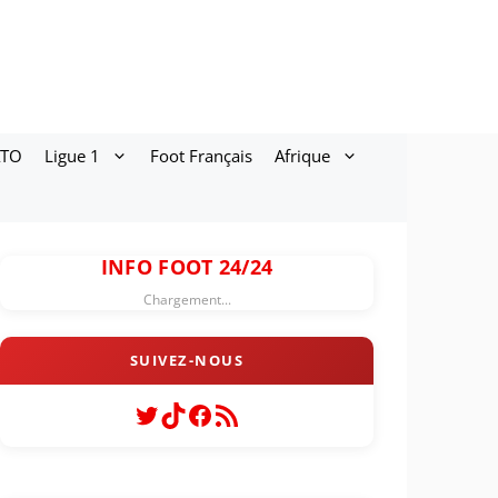
ATO
Ligue 1
Foot Français
Afrique
INFO FOOT 24/24
Chargement...
Twitter
TikTok
Facebook
Flux RSS