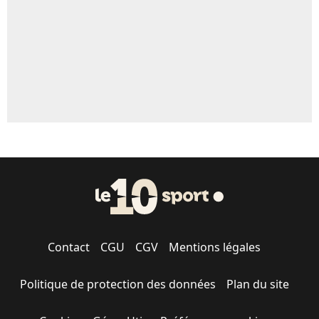
1706 personnes ont participé aux votes.
Contact
CGU
CGV
Mentions légales
Politique de protection des données
Plan du site