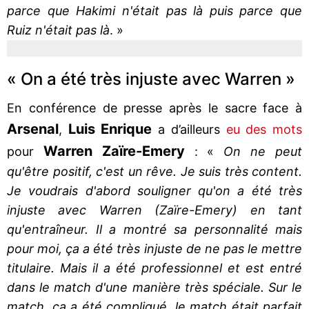
parce que Hakimi n'était pas là puis parce que
Ruiz n'était pas là
. »
« On a été très injuste avec Warren »
En conférence de presse après le sacre face à
Arsenal
Luis Enrique
,
a d’ailleurs
eu des mots
Warren Zaïre-Emery
pour
: «
On ne peut
qu'être positif, c'est un rêve. Je suis très content.
Je voudrais d'abord souligner qu'on a été très
injuste avec Warren (Zaïre-Emery) en tant
qu'entraîneur. Il a montré sa personnalité mais
pour moi, ça a été très injuste de ne pas le mettre
titulaire. Mais il a été professionnel et est entré
dans le match d'une manière très spéciale. Sur le
match, ça a été compliqué, le match était parfait