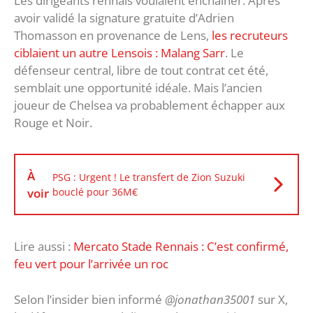
Les dirigeants rennais voulaient enchaîner. Après
avoir validé la signature gratuite d’Adrien
Thomasson en provenance de Lens,
les recruteurs
ciblaient un autre Lensois : Malang Sarr
. Le
défenseur central, libre de tout contrat cet été,
semblait une opportunité idéale. Mais l’ancien
joueur de Chelsea va probablement échapper aux
Rouge et Noir.
À
PSG : Urgent ! Le transfert de Zion Suzuki
voir
bouclé pour 36M€
Lire aussi :
Mercato Stade Rennais : C’est confirmé,
feu vert pour l’arrivée un roc
Selon l’insider bien informé
@jonathan35001
sur X,