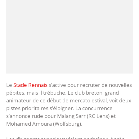
Le
Stade Rennais
s’active pour recruter de nouvelles
pépites, mais il trébuche. Le club breton, grand
animateur de ce début de mercato estival, voit deux
pistes prioritaires s’éloigner. La concurrence
s’annonce rude pour Malang Sarr (RC Lens) et
Mohamed Amoura (Wolfsburg).