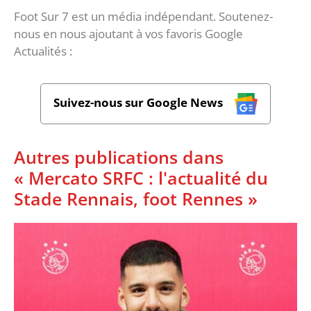
Foot Sur 7 est un média indépendant. Soutenez-
nous en nous ajoutant à vos favoris Google
Actualités :
Suivez-nous sur Google News
Autres publications dans
« Mercato SRFC : l'actualité du
Stade Rennais, foot Rennes »