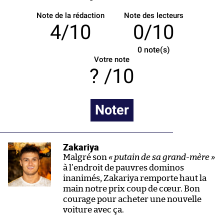
Note de la rédaction
Note des lecteurs
4/10
0/10
0
note(s)
Votre note
/10
Noter
Zakariya
Malgré son
« putain de sa grand-mère »
à l’endroit de pauvres dominos
inanimés, Zakariya remporte haut la
main notre prix coup de cœur. Bon
courage pour acheter une nouvelle
voiture avec ça.