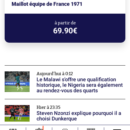
Maillot équipe de France 1971
à partir de
69.90€
Aujourd'hui à 0:12
Le Malawi s'offre une qualification
historique, le Nigeria sera également
au rendez-vous des quarts
Hier à 23:35
Steven Nzonzi explique pourquoi il a
choisi Dunkerque
1