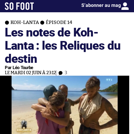
S’abonner au mag
KOH-LANTA
ÉPISODE 14
Les notes de Koh-
Lanta : les Reliques du
destin
Par Léo Tourbe
LE MARDI 02 JUIN À 23:12
3