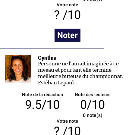
Votre note
/10
Noter
Cynthia
Personne ne l’aurait imaginée à ce
niveau et pourtant elle termine
meilleure buteuse du championnat.
Estéban Lepaul.
Note de la rédaction
Note des lecteurs
9.5/10
0/10
0
note(s)
Votre note
/10