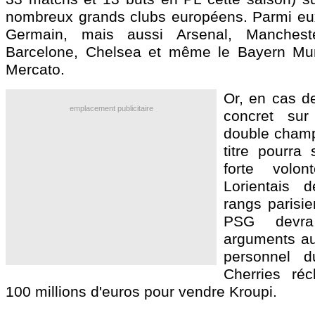
nombreux grands clubs européens. Parmi eux,
Germain, mais aussi Arsenal, Manchest
Barcelone, Chelsea et même le Bayern Mun
Mercato.
Or, en cas d
emplacement publicitaire
concret sur
double champ
titre pourra 
forte volon
Lorientais d
rangs parisie
PSG devra
arguments au-
personnel d
Cherries ré
100 millions d'euros pour vendre Kroupi.