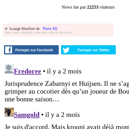
News lue par
22253
visiteurs
la page Maxifoot de :
Paris SG
bilan, stats, résultats, calendrier, effectif, transferts, ...
Partager sur Facebook
Partager sur Twitter