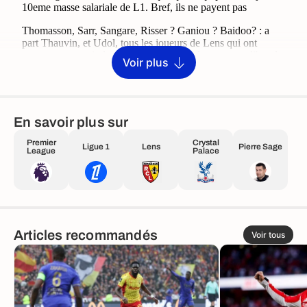
Voir plus
En savoir plus sur
Premier
Crystal
Ligue 1
Lens
Pierre Sage
League
Palace
Articles recommandés
Voir tous