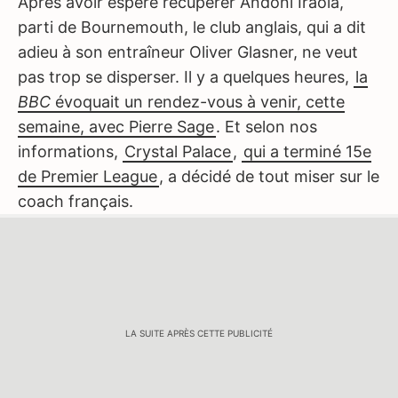
Après avoir espéré récupérer Andoni Iraola,
parti de Bournemouth, le club anglais, qui a dit
adieu à son entraîneur Oliver Glasner, ne veut
pas trop se disperser. Il y a quelques heures,
la
BBC
évoquait un rendez-vous à venir, cette
semaine, avec Pierre Sage
. Et selon nos
informations,
Crystal Palace
,
qui a terminé 15e
de Premier League
, a décidé de tout miser sur le
coach français.
LA SUITE APRÈS CETTE PUBLICITÉ