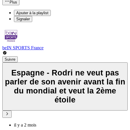
Plus
Ajouter à la playlist
Signaler
beIN SPORTS France
Suivre
Espagne - Rodri ne veut pas
parler de son avenir avant la fin
du mondial et veut la 2ème
étoile
il y a 2 mois