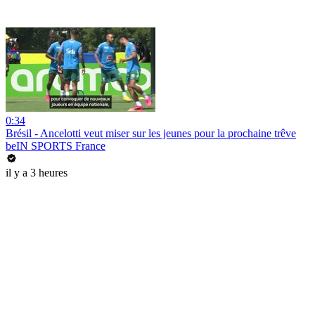
0:34
Brésil - Ancelotti veut miser sur les jeunes pour la prochaine trêve
beIN SPORTS France
il y a 3 heures