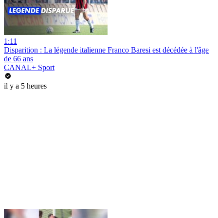
1:11
Disparition : La légende italienne Franco Baresi est décédée à l'âge
de 66 ans
CANAL+ Sport
il y a 5 heures