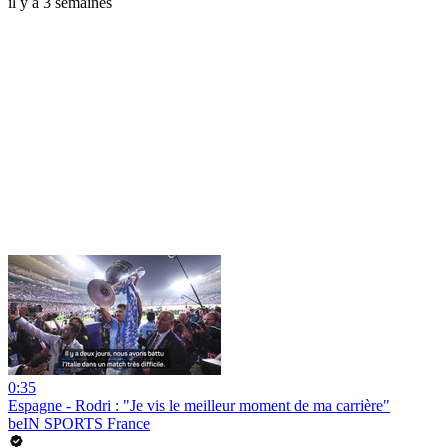
il y a 3 semaines
0:35
Espagne - Rodri : "Je vis le meilleur moment de ma carrière"
beIN SPORTS France