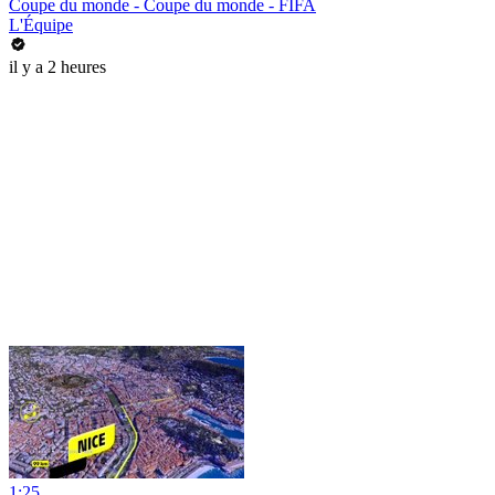
Coupe du monde - Coupe du monde - FIFA
L'Équipe
il y a 2 heures
1:25