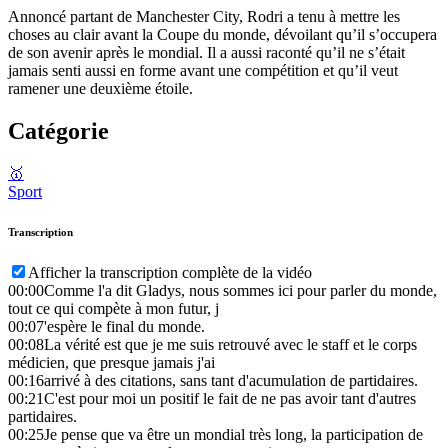
Annoncé partant de Manchester City, Rodri a tenu à mettre les
choses au clair avant la Coupe du monde, dévoilant qu’il s’occupera
de son avenir après le mondial. Il a aussi raconté qu’il ne s’était
jamais senti aussi en forme avant une compétition et qu’il veut
ramener une deuxième étoile.
Catégorie
🥇
Sport
Transcription
Afficher la transcription complète de la vidéo
00:00
Comme l'a dit Gladys, nous sommes ici pour parler du monde,
tout ce qui compète à mon futur, j
00:07
'espère le final du monde.
00:08
La vérité est que je me suis retrouvé avec le staff et le corps
médicien, que presque jamais j'ai
00:16
arrivé à des citations, sans tant d'acumulation de partidaires.
00:21
C'est pour moi un positif le fait de ne pas avoir tant d'autres
partidaires.
00:25
Je pense que va être un mondial très long, la participation de