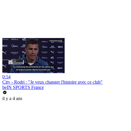
0:54
City - Rodri : "Je veux changer l'histoire avec ce club"
beIN SPORTS France
il y a 4 ans