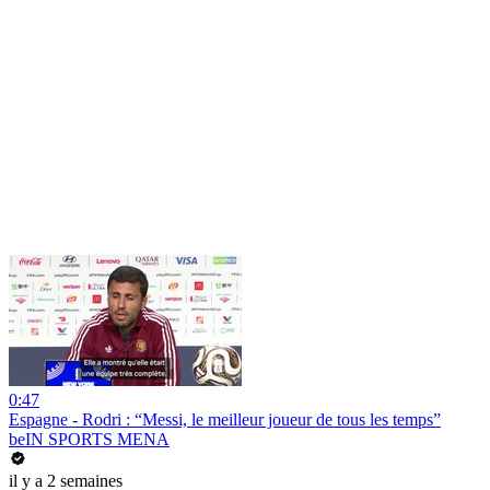
0:47
Espagne - Rodri : “Messi, le meilleur joueur de tous les temps”
beIN SPORTS MENA
il y a 2 semaines