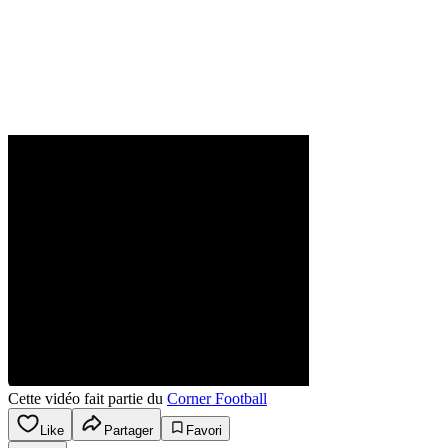
Cette vidéo fait partie du
Corner Football
Like
Partager
Favori