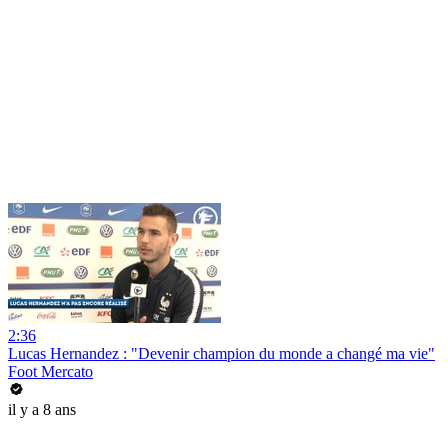
2:36
Lucas Hernandez : "Devenir champion du monde a changé ma vie"
Foot Mercato
il y a 8 ans