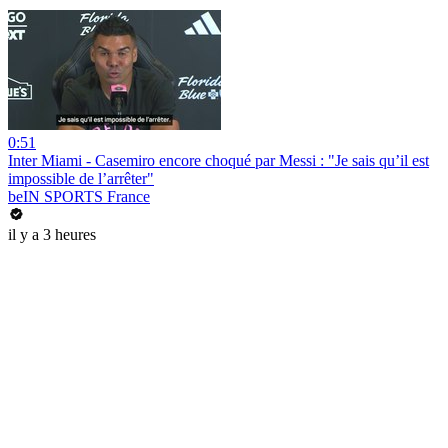
0:51
Inter Miami - Casemiro encore choqué par Messi : "Je sais qu’il est
impossible de l’arrêter"
beIN SPORTS France
il y a 3 heures