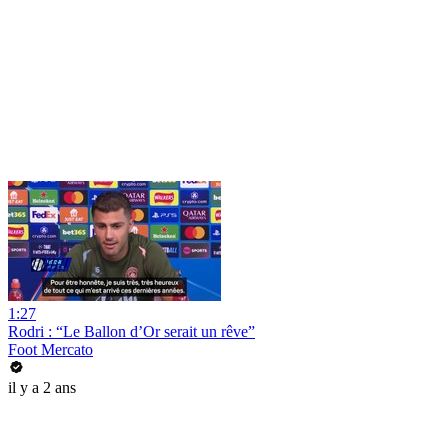
1:27
Rodri : “Le Ballon d’Or serait un rêve”
Foot Mercato
il y a 2 ans