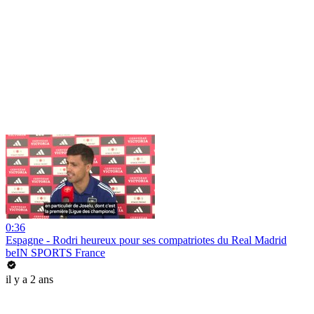
0:36
Espagne - Rodri heureux pour ses compatriotes du Real Madrid
beIN SPORTS France
il y a 2 ans