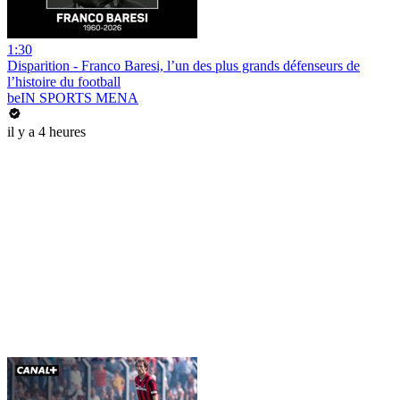
1:30
Disparition - Franco Baresi, l’un des plus grands défenseurs de
l’histoire du football
beIN SPORTS MENA
il y a 4 heures