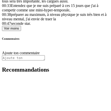
tous sera très importante, les cargues aussi.
00:33
Entendez que je me suis préparé à ces 15 jours que j'ai à
competir comme une mini-hyper-temporale,
00:38
préparer au maximum, à niveau physique je suis très bien et à
niveau mental, j'ai envie de traer la
00:47
seconde star.
Voir moins
Commentaires
Ajoute ton commentaire
Recommandations