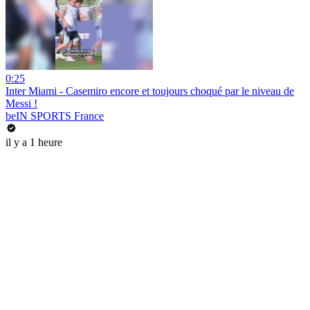
0:25
Inter Miami - Casemiro encore et toujours choqué par le niveau de
Messi !
beIN SPORTS France
il y a 1 heure