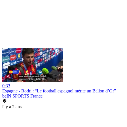
0:33
Espagne - Rodri : “Le football espagnol mérite un Ballon d’Or”
beIN SPORTS France
il y a 2 ans