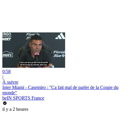
0:58
|
À suivre
Inter Miami - Casemiro : "Ça fait mal de parler de la Coupe du
monde"
beIN SPORTS France
il y a 2 heures