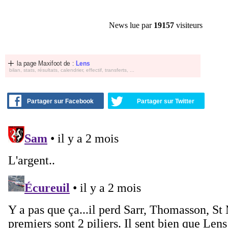
News lue par
19157
visiteurs
la page Maxifoot de :
Lens
bilan, stats, résultats, calendrier, effectif, transferts, ...
Partager sur Facebook
Partager sur Twitter