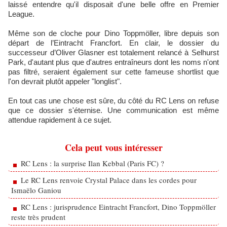
laissé entendre qu'il disposait d'une belle offre en Premier
League.
Même son de cloche pour Dino Toppmöller, libre depuis son
départ de l’Eintracht Francfort. En clair, le dossier du
successeur d’Oliver Glasner est totalement relancé à Selhurst
Park, d'autant plus que d'autres entraîneurs dont les noms n'ont
pas filtré, seraient également sur cette fameuse shortlist que
l'on devrait plutôt appeler "longlist".
En tout cas une chose est sûre, du côté du RC Lens on refuse
que ce dossier s'éternise. Une communication est même
attendue rapidement à ce sujet.
Cela peut vous intéresser
RC Lens : la surprise Ilan Kebbal (Paris FC) ?
Le RC Lens renvoie Crystal Palace dans les cordes pour
Ismaëlo Ganiou
RC Lens : jurisprudence Eintracht Francfort, Dino Toppmöller
reste très prudent