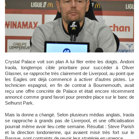
Crystal Palace voit son plan A lui filer entre les doigts. Andoni
Iraola, longtemps cible prioritaire pour succéder à Oliver
Glasner, se rapproche très clairement de Liverpool, au point que
les Eagles ont déjà commencé à activer d’autres pistes. Le
technicien espagnol, en fin de contrat à Bournemouth, avait
reçu une offre concrète de Palace et était encore récemment
annoncé comme grand favori pour prendre place sur le banc de
Selhurst Park.
Mais la donne a changé. Selon plusieurs médias anglais, Iraola
se rapproche à grands pas de Liverpool, et une officialisation
pourrait même avoir lieu cette semaine. Résultat : Steve Parish
et la direction londonienne, qui avaient misé très fort sur le
Basque, sont contraints de revoir leur stratégie en urgence.