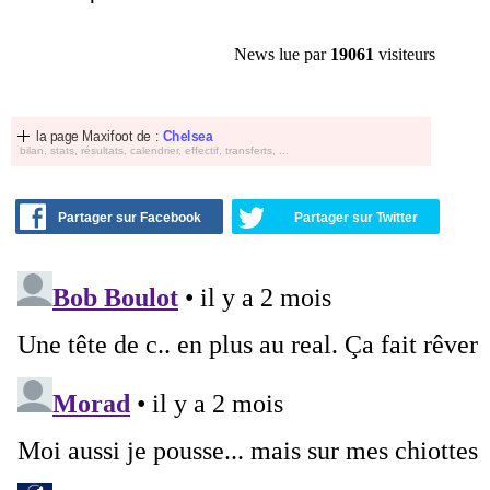
News lue par
19061
visiteurs
la page Maxifoot de :
Chelsea
bilan, stats, résultats, calendrier, effectif, transferts, ...
Partager sur Facebook
Partager sur Twitter