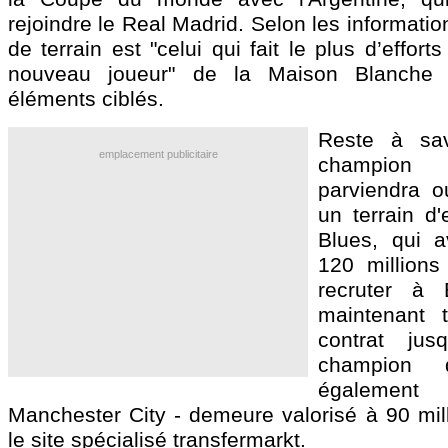
rejoindre le Real Madrid. Selon les informatio
de terrain est "celui qui fait le plus d’effor
nouveau joueur" de la Maison Blanche 
éléments ciblés.
Reste à sav
emplacement publicitaire
champion
parviendra o
un terrain d'
Blues, qui a
120 millions
recruter à 
maintenant 
contrat jus
champion
égalemen
Manchester City - demeure valorisé à 90 mill
le site spécialisé transfermarkt.