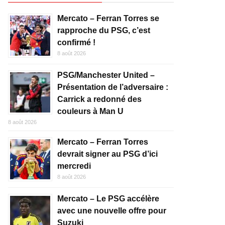
Mercato – Ferran Torres se
rapproche du PSG, c’est
confirmé !
8 août 2026
PSG/Manchester United –
Présentation de l’adversaire :
Carrick a redonné des
couleurs à Man U
8 août 2026
Mercato – Ferran Torres
devrait signer au PSG d’ici
mercredi
8 août 2026
Mercato – Le PSG accélère
avec une nouvelle offre pour
Suzuki