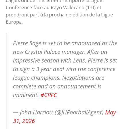
Eagles ont dernièrement remporté la Ligue
Conference face au Rayo Vallecano (1-0) et
prendront part à la prochaine édition de la Ligue
Europa.
Pierre Sage is set to be announced as the
new Crystal Palace manager. After an
impressive season with Lens, Pierre is set
to sign a 3 year deal with the conference
league champions. Negotiations are
complete and an announcement is
imminent.
#CPFC
— John Harriott (@JHFootballAgent)
May
31, 2026