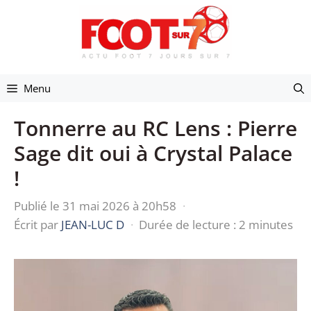
Aller
au
contenu
Menu
Tonnerre au RC Lens : Pierre
Sage dit oui à Crystal Palace
!
Publié le 31 mai 2026 à 20h58
·
Écrit par
JEAN-LUC D
·
Durée de lecture : 2 minutes