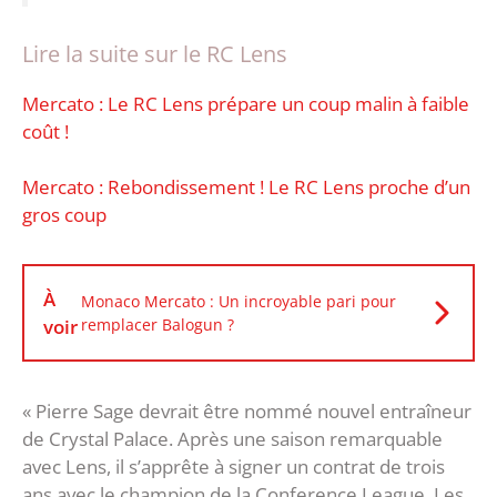
Lire la suite sur le RC Lens
Mercato : Le RC Lens prépare un coup malin à faible
coût !
Mercato : Rebondissement ! Le RC Lens proche d’un
gros coup
À
Monaco Mercato : Un incroyable pari pour
voir
remplacer Balogun ?
« Pierre Sage devrait être nommé nouvel entraîneur
de Crystal Palace. Après une saison remarquable
avec Lens, il s’apprête à signer un contrat de trois
ans avec le champion de la Conference League. Les