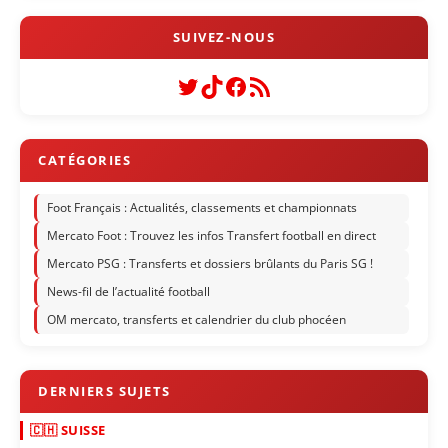
Twitter
TikTok
Facebook
Flux RSS
Foot Français : Actualités, classements et championnats
Mercato Foot : Trouvez les infos Transfert football en direct
Mercato PSG : Transferts et dossiers brûlants du Paris SG !
News-fil de l’actualité football
OM mercato, transferts et calendrier du club phocéen
🇨🇭 SUISSE