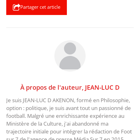
Partager cet article
À propos de l'auteur,
JEAN-LUC D
Je suis JEAN-LUC D AKENON, formé en Philosophie,
option : politique, je suis avant tout un passionné de
football. Malgré une enrichissante expérience au
Ministère de la Culture, j'ai abandonné ma
trajectoire initiale pour intégrer la rédaction de Foot
sur 7 de l'agence de presse Média Sur 7 en 2015.