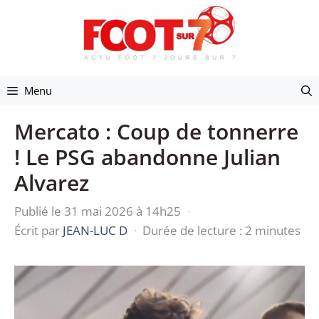
Aller
au
contenu
Menu
Mercato : Coup de tonnerre
! Le PSG abandonne Julian
Alvarez
Publié le 31 mai 2026 à 14h25
·
Écrit par
JEAN-LUC D
·
Durée de lecture : 2 minutes