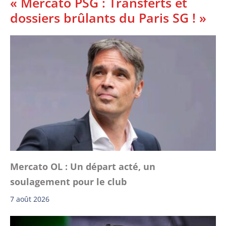
« Mercato PSG : Transferts et
dossiers brûlants du Paris SG ! »
Mercato OL : Un départ acté, un
soulagement pour le club
7 août 2026