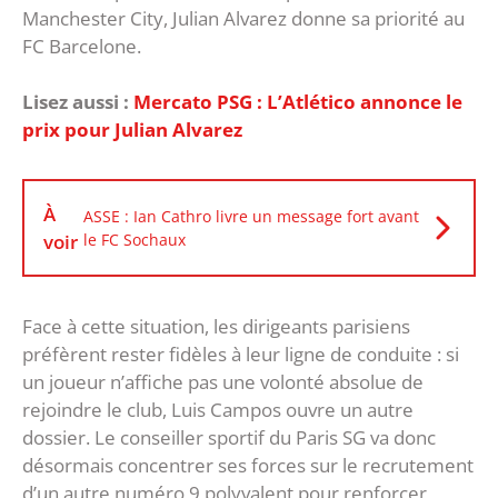
Manchester City, Julian Alvarez donne sa priorité au
FC Barcelone.
Lisez aussi :
Mercato PSG : L’Atlético annonce le
prix pour Julian Alvarez
À
ASSE : Ian Cathro livre un message fort avant
voir
le FC Sochaux
Face à cette situation, les dirigeants parisiens
préfèrent rester fidèles à leur ligne de conduite : si
un joueur n’affiche pas une volonté absolue de
rejoindre le club, Luis Campos ouvre un autre
dossier. Le conseiller sportif du Paris SG va donc
désormais concentrer ses forces sur le recrutement
d’un autre numéro 9 polyvalent pour renforcer