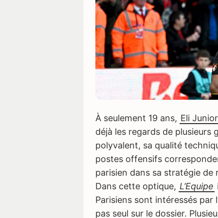
À seulement 19 ans,
Eli Junio
déjà les regards de plusieurs
polyvalent, sa qualité techniq
postes offensifs corresponden
parisien dans sa stratégie de
Dans cette optique,
L’Equipe
Parisiens sont intéressés par 
pas seul sur le dossier. Plusie