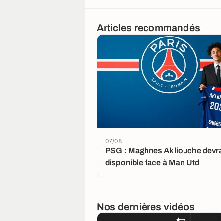
Articles recommandés
07/08
PSG : Maghnes Akliouche devrai
disponible face à Man Utd
Nos dernières vidéos