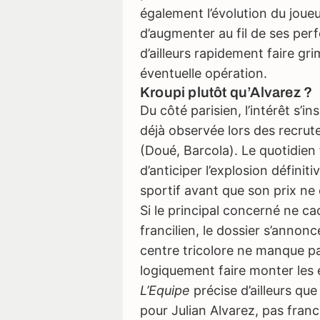
également l’évolution du joue
d’augmenter au fil de ses pe
d’ailleurs rapidement faire g
éventuelle opération.
Kroupi plutôt qu’Alvarez ?
Du côté parisien, l’intérêt s’in
déjà observée lors des recrut
(Doué, Barcola). Le quotidien f
d’anticiper l’explosion définiti
sportif avant que son prix ne 
Si le principal concerné ne ca
francilien, le dossier s’annonc
centre tricolore ne manque pa
logiquement faire monter les 
L’Equipe
précise d’ailleurs que
pour Julian Alvarez, pas fra