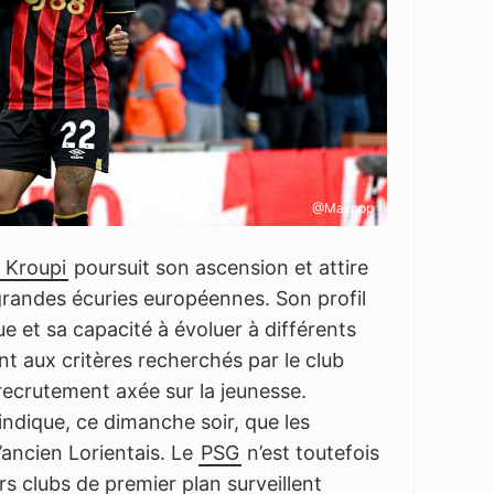
@Maxppp
r Kroupi
poursuit son ascension et attire
 grandes écuries européennes. Son profil
ue et sa capacité à évoluer à différents
t aux critères recherchés par le club
 recrutement axée sur la jeunesse.
indique, ce dimanche soir, que les
l’ancien Lorientais. Le
PSG
n’est toutefois
urs clubs de premier plan surveillent