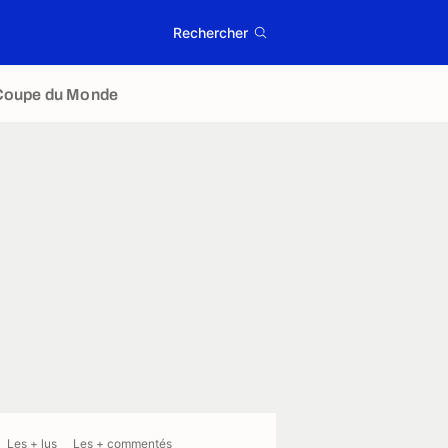
Rechercher
Coupe du Monde
Les + lus
Les + commentés