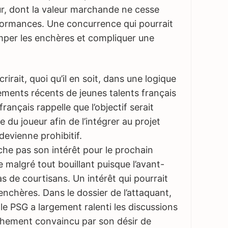
ur, dont la valeur marchande ne cesse
rformances. Une concurrence qui pourrait
rimper les enchères et compliquer une
scrirait, quoi qu’il en soit, dans une logique
ements récents de jeunes talents français
rançais rappelle que l’objectif serait
ve du joueur afin de l’intégrer au projet
devienne prohibitif.
che pas son intérêt pour le prochain
e malgré tout bouillant puisque l’avant-
s de courtisans. Un intérêt qui pourrait
enchères. Dans le dossier de l’attaquant,
 le PSG a largement ralenti les discussions
nchement convaincu par son désir de