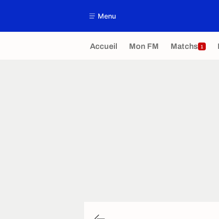
Menu
Accueil
Mon FM
Matchs
1