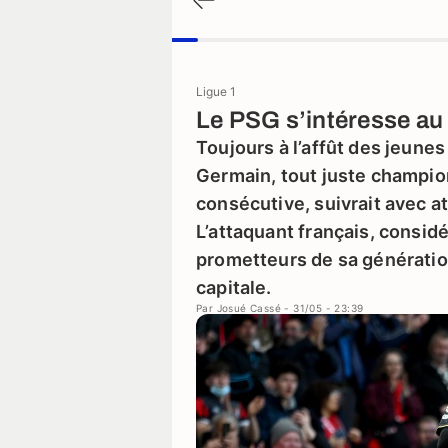
Ligue 1
Le PSG s’intéresse au 
Toujours à l’affût des jeunes 
Germain, tout juste champio
consécutive, suivrait avec at
L’attaquant français, consid
prometteurs de sa génération
capitale.
Par
Josué Cassé
- 31/05 - 23:39