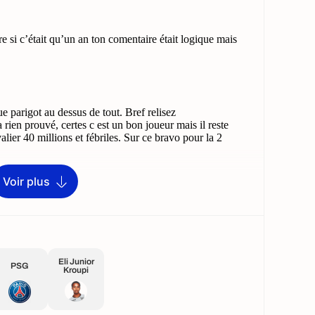
Voir plus
Eli Junior
PSG
Kroupi