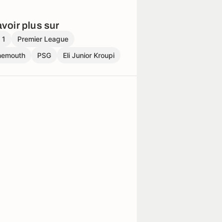
voir plus sur
 1
Premier League
nemouth
PSG
Eli Junior Kroupi