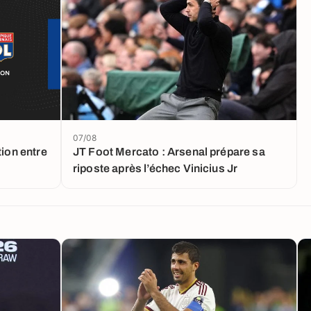
07/08
tion entre
JT Foot Mercato : Arsenal prépare sa
riposte après l’échec Vinicius Jr