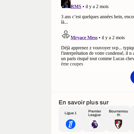
En savoir plus sur
Premier
Bournemou
Ligue 1
League
th