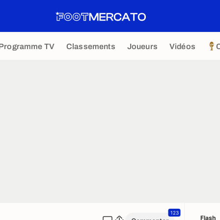
Programme TV
Classements
Joueurs
Vidéos
123
Flash