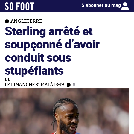
S’abonner au mag
ANGLETERRE
Sterling arrêté et
soupçonné d’avoir
conduit sous
stupéfiants
UL
LE DIMANCHE 31 MAI À 13:49
8