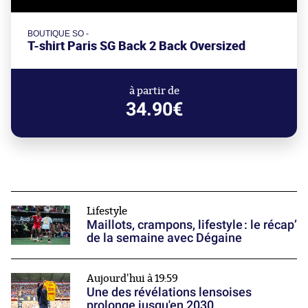
BOUTIQUE SO -
T-shirt Paris SG Back 2 Back Oversized
à partir de
34.90€
Lifestyle
Maillots, crampons, lifestyle : le récap’
de la semaine avec Dégaine
Aujourd'hui à 19:59
Une des révélations lensoises
prolonge jusqu'en 2030