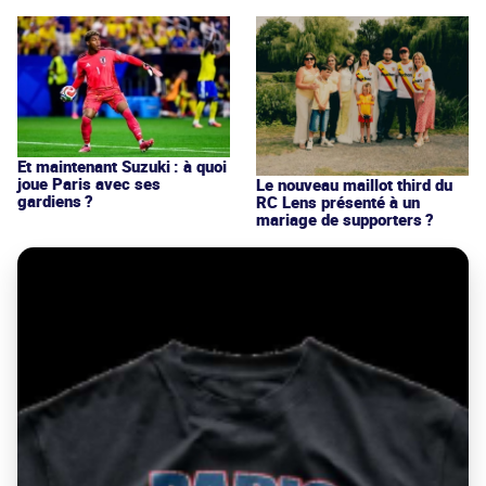
Et maintenant Suzuki : à quoi
joue Paris avec ses
Le nouveau maillot third du
gardiens ?
RC Lens présenté à un
mariage de supporters ?