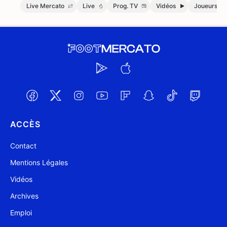
Live Mercato
Live
Prog. TV
Vidéos
Joueurs
ACCÈS
Contact
Mentions Légales
Vidéos
Archives
Emploi