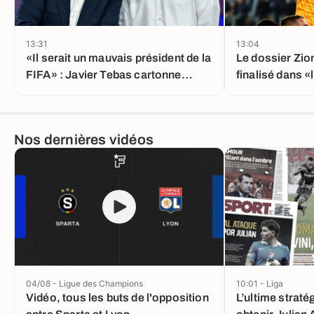
13:31
13:04
«Il serait un mauvais président de la
Le dossier Zion
FIFA» : Javier Tebas cartonne
finalisé dans 
Nasser al-Khelaïfi
heures»
Nos dernières vidéos
04/08 - Ligue des Champions
10:01 - Liga
Vidéo, tous les buts de l'opposition
L’ultime straté