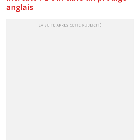
anglais
LA SUITE APRÈS CETTE PUBLICITÉ