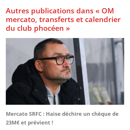
Autres publications dans « OM
mercato, transferts et calendrier
du club phocéen »
Mercato SRFC : Haise déchire un chèque de
23M€ et prévient !