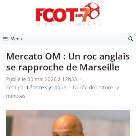
Aller
au
contenu
Menu
Mercato OM : Un roc anglais
se rapproche de Marseille
Publié le 30 mai 2026 à 12h33
·
Écrit par
Léonce Cyriaque
·
Durée de lecture : 2
minutes