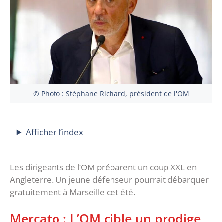
© Photo : Stéphane Richard, président de l'OM
Afficher l’index
Les dirigeants de l’OM préparent un coup XXL en
Angleterre. Un jeune défenseur pourrait débarquer
gratuitement à Marseille cet été.
Mercato : L’OM cible un prodige