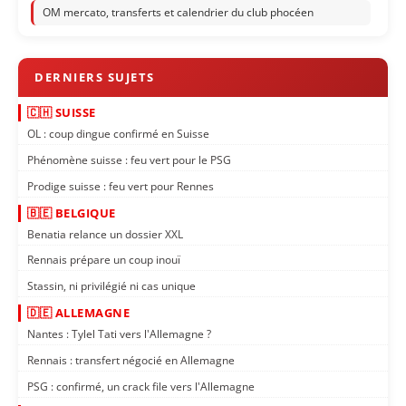
OM mercato, transferts et calendrier du club phocéen
🇨🇭 SUISSE
OL : coup dingue confirmé en Suisse
Phénomène suisse : feu vert pour le PSG
Prodige suisse : feu vert pour Rennes
🇧🇪 BELGIQUE
Benatia relance un dossier XXL
Rennais prépare un coup inouï
Stassin, ni privilégié ni cas unique
🇩🇪 ALLEMAGNE
Nantes : Tylel Tati vers l'Allemagne ?
Rennais : transfert négocié en Allemagne
PSG : confirmé, un crack file vers l'Allemagne