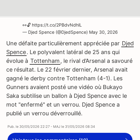
👀🔓
https://t.co/2PBdvNdhlL
— Djed Spence (@DjedSpence)
May 30, 2026
Une défaite particulièrement appréciée par
Djed
Spence
. Le polyvalent latéral de 25 ans qui
évolue à
Tottenham
, le rival d’Arsenal a savouré
ce résultat. Le 22 février dernier, Arsenal avait
gagné le derby contre Tottenham (4-1). Les
Gunners avaient posté une vidéo où Bukayo
Saka subtilise un ballon à Djed Spence avec le
mot "enfermé" et un verrou. Djed Spence a
publié un verrou déverrouillé.
Pub. le
30/05/2026 22:27
- MAJ le
31/05/2026 08:34