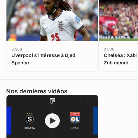
07/08
07/08
Liverpool s’intéresse à Djed
Chelsea : Xabi
Spence
Zubimendi
Nos dernières vidéos