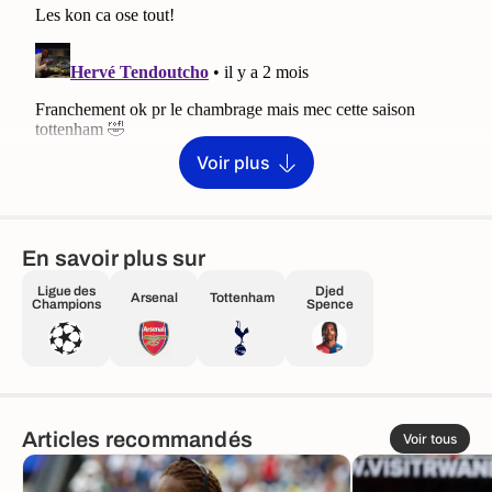
Voir plus
En savoir plus sur
Ligue des
Djed
Arsenal
Tottenham
Champions
Spence
Articles recommandés
Voir tous