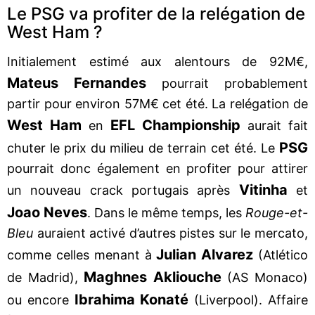
Le PSG va profiter de la relégation de
West Ham ?
Initialement estimé aux alentours de 92M€,
Mateus Fernandes
pourrait probablement
partir pour environ 57M€ cet été. La relégation de
West Ham
EFL Championship
en
aurait fait
PSG
chuter le prix du milieu de terrain cet été. Le
pourrait donc également en profiter pour attirer
Vitinha
un nouveau crack portugais après
et
Joao Neves
. Dans le même temps, les
Rouge-et-
Bleu
auraient activé d’autres pistes sur le mercato,
Julian Alvarez
comme celles menant à
(Atlético
Maghnes Akliouche
de Madrid),
(AS Monaco)
Ibrahima Konaté
ou encore
(Liverpool). Affaire