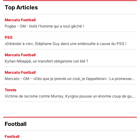
Top Articles
Mercato Football
Pogba - OM : Voilà l'homme qui a tout gâché !
PSG
«Détester à vie», Stéphane Guy dans une embrouille à cause du PSG !
Mercato Football
Kylian Mbappé, un transfert obligatoire cet été ?
Mercato Football
Mercato - OM - «Dès que je prends un club, je t’appellerai» : La promesse de Marcelino au moment de claquer la porte
Tennis
Victime de racisme contre Murray, Kyrgios pousse un énorme coup de gueule !
Football
Football