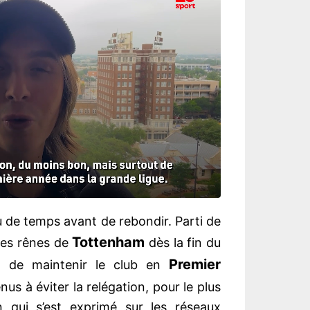
 de temps avant de rebondir. Parti de
Tottenham
s les rênes de
dès la fin du
Premier
if de maintenir le club en
us à éviter la relégation, pour le plus
 qui s’est exprimé sur les réseaux