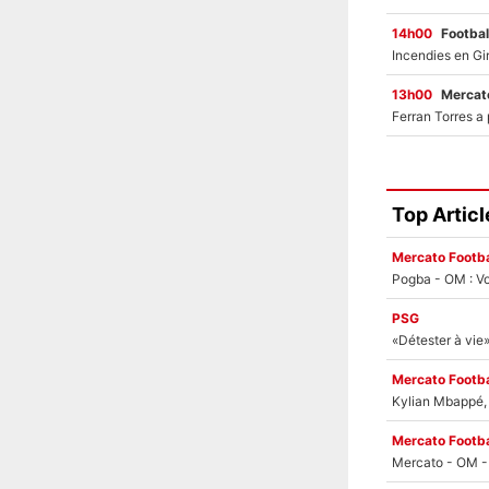
14h00
Footbal
13h00
Mercato
Top Articl
Mercato Footba
Pogba - OM : Vo
PSG
Mercato Footba
Kylian Mbappé, u
Mercato Footba