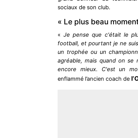
sociaux de son club.
« Le plus beau moment 
«
Je pense que c'était le p
football, et pourtant je ne su
un trophée ou un championna
agréable, mais quand on se m
encore mieux. C'est un mo
l’
enflammé l’ancien coach de