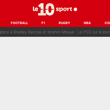
FOOTBALL
F1
RUGBY
NBA
CO
âce à Bradley Barcola et Ibrahim Mbaye : Le PSG sur le point de
des nouveaux joueurs : L’IA dévoile les 5 cracks qui pourraient rapidem
nk McCourt, démission de Roberto De Zerbi : Medhi Benatia se lâche sur son dépar
fort est attaqué après son dérapage sur CNews : «Et lui, il prend combie
ision : Son transfert au PSG est annoncé en Espagne !