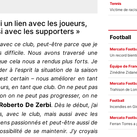
Tennis
ti un lien avec les joueurs,
si avec les supporters »
Football
 avec ce club, peut-être parce que je
Mercato Footba
 difficile. Nous avons traversé une
 que cela nous a rendus plus forts. Je
Équipe de Fran
 à l'esprit la situation de la saison
'est certain – nous améliorer en tant
Mercato Footba
eurs, en tant que club. On ne peut pas
non on ne peut pas progresser, on ne
Football
Roberto De Zerbi
.
Dès le début, j’ai
s, avec le club, mais aussi avec les
Mercato Footba
gens passionnés et peut-être aussi de
ssibilité de se maintenir. J’y croyais