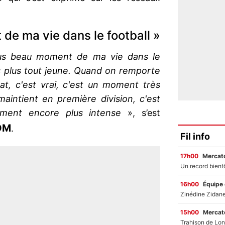
de ma vie dans le football »
lus beau moment de ma vie dans le
is plus tout jeune. Quand on remporte
t, c'est vrai, c'est un moment très
aintient en première division, c'est
ment encore plus intense
», s’est
OM
.
Fil info
17h00
Mercato
16h00
Équipe
15h00
Mercato