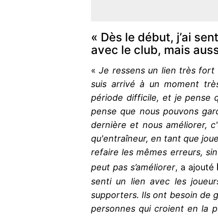
« Dès le début, j’ai sen
avec le club, mais aus
«
Je ressens un lien très fort
suis arrivé à un moment très
période difficile, et je pense
pense que nous pouvons garder
dernière et nous améliorer, c
qu'entraîneur, en tant que jou
refaire les mêmes erreurs, si
peut pas s’améliorer
, a ajouté
senti un lien avec les joueur
supporters. Ils ont besoin de 
personnes qui croient en la po