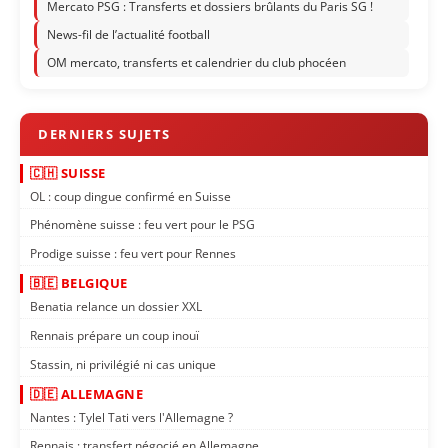
Mercato PSG : Transferts et dossiers brûlants du Paris SG !
News-fil de l’actualité football
OM mercato, transferts et calendrier du club phocéen
🇨🇭 SUISSE
OL : coup dingue confirmé en Suisse
Phénomène suisse : feu vert pour le PSG
Prodige suisse : feu vert pour Rennes
🇧🇪 BELGIQUE
Benatia relance un dossier XXL
Rennais prépare un coup inouï
Stassin, ni privilégié ni cas unique
🇩🇪 ALLEMAGNE
Nantes : Tylel Tati vers l'Allemagne ?
Rennais : transfert négocié en Allemagne