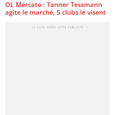
OL Mercato : Tanner Tessmann
agite le marché, 5 clubs le visent
LA SUITE APRÈS CETTE PUBLICITÉ