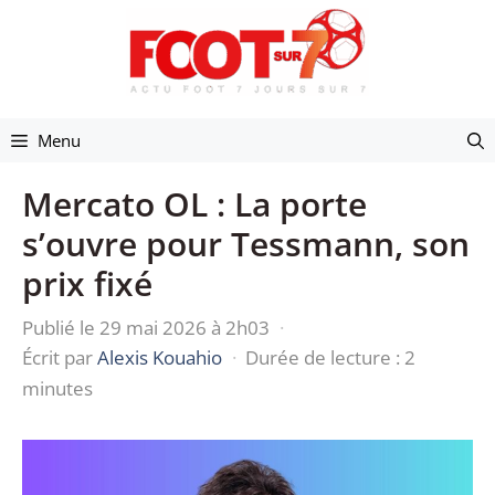
Aller
au
contenu
Menu
Mercato OL : La porte
s’ouvre pour Tessmann, son
prix fixé
Publié le 29 mai 2026 à 2h03
·
Écrit par
Alexis Kouahio
·
Durée de lecture : 2
minutes