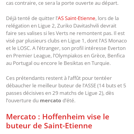
cas contraire, ce sera la porte ouverte au départ.
Déjà tenté de quitter l’
AS Saint-Etienne
, lors de la
relégation en Ligue 2, Zuriko Davitashvili devrait
faire ses valises si les Verts ne remontent pas. Il est
visé par plusieurs clubs en Ligue 1, dont l’AS Monaco
et le LOSC. A l’étranger, son profil intéresse Everton
en Premier League, l’Olympiakos en Grèce, Benfica
au Portugal ou encore le Besiktas en Turquie.
Ces prétendants restent à l’affût pour tentéer
débaucher le meilleur buteur de l’ASSE (14 buts et 5
passes décisives en 29 matchs de Ligue 2), dès
l’ouverture du
mercato
d’été.
Mercato : Hoffenheim vise le
buteur de Saint-Etienne