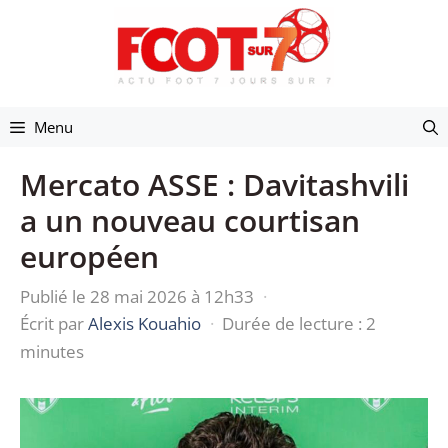
Aller
au
contenu
Menu
Mercato ASSE : Davitashvili
a un nouveau courtisan
européen
Publié le 28 mai 2026 à 12h33
·
Écrit par
Alexis Kouahio
·
Durée de lecture : 2
minutes