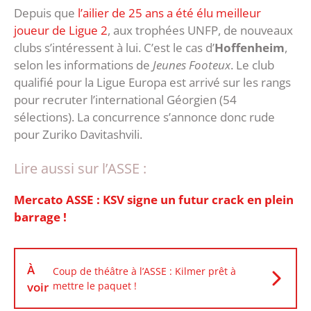
Depuis que
l’ailier de 25 ans a été élu meilleur
joueur de Ligue 2
, aux trophées UNFP, de nouveaux
clubs s’intéressent à lui. C’est le cas d’
Hoffenheim
,
selon les informations de
Jeunes Footeux
. Le club
qualifié pour la Ligue Europa est arrivé sur les rangs
pour recruter l’international Géorgien (54
sélections). La concurrence s’annonce donc rude
pour Zuriko Davitashvili.
Lire aussi sur l’ASSE :
‎Mercato ASSE : KSV signe un futur crack en plein
barrage !
À
Coup de théâtre à l’ASSE : Kilmer prêt à
voir
mettre le paquet !