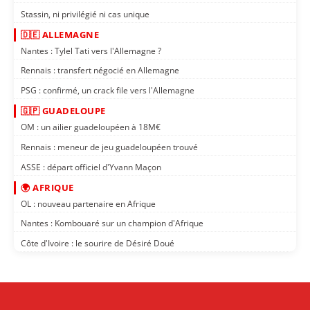
Stassin, ni privilégié ni cas unique
🇩🇪 ALLEMAGNE
Nantes : Tylel Tati vers l'Allemagne ?
Rennais : transfert négocié en Allemagne
PSG : confirmé, un crack file vers l'Allemagne
🇬🇵 GUADELOUPE
OM : un ailier guadeloupéen à 18M€
Rennais : meneur de jeu guadeloupéen trouvé
ASSE : départ officiel d'Yvann Maçon
🌍 AFRIQUE
OL : nouveau partenaire en Afrique
Nantes : Kombouaré sur un champion d'Afrique
Côte d'Ivoire : le sourire de Désiré Doué