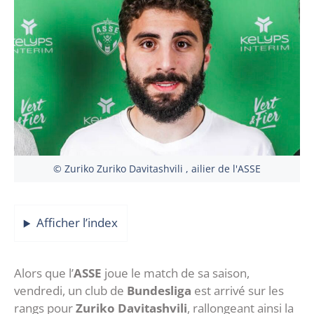
© Zuriko Zuriko Davitashvili , ailier de l'ASSE
Afficher l’index
Alors que l’
ASSE
joue le match de sa saison,
vendredi, un club de
Bundesliga
est arrivé sur les
rangs pour
Zuriko Davitashvili
, rallongeant ainsi la