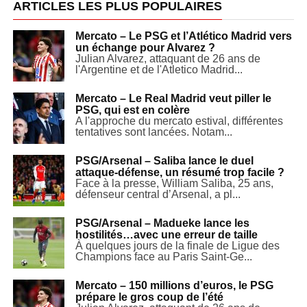
ARTICLES LES PLUS POPULAIRES
Mercato – Le PSG et l’Atlético Madrid vers
un échange pour Alvarez ?
Julian Alvarez, attaquant de 26 ans de
l'Argentine et de l'Atletico Madrid...
Mercato – Le Real Madrid veut piller le
PSG, qui est en colère
A l'approche du mercato estival, différentes
tentatives sont lancées. Notam...
PSG/Arsenal – Saliba lance le duel
attaque-défense, un résumé trop facile ?
Face à la presse, William Saliba, 25 ans,
défenseur central d’Arsenal, a pl...
PSG/Arsenal – Madueke lance les
hostilités…avec une erreur de taille
À quelques jours de la finale de Ligue des
Champions face au Paris Saint-Ge...
Mercato – 150 millions d’euros, le PSG
prépare le gros coup de l’été