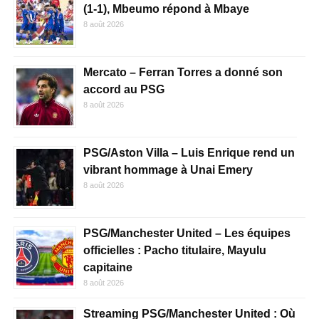
(1-1), Mbeumo répond à Mbaye
8 août 2026
Mercato – Ferran Torres a donné son
accord au PSG
8 août 2026
PSG/Aston Villa – Luis Enrique rend un
vibrant hommage à Unai Emery
8 août 2026
PSG/Manchester United – Les équipes
officielles : Pacho titulaire, Mayulu
capitaine
8 août 2026
Streaming PSG/Manchester United : Où