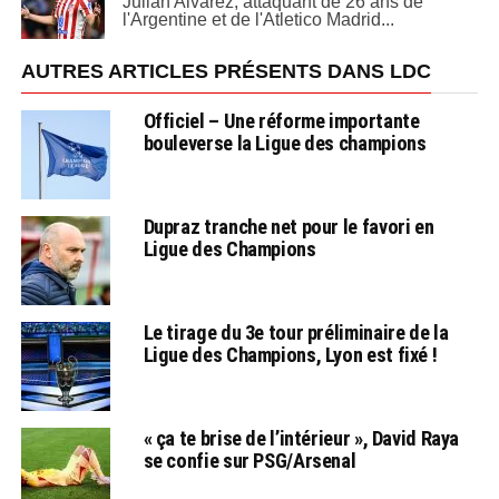
Julian Alvarez, attaquant de 26 ans de
l'Argentine et de l'Atletico Madrid...
AUTRES ARTICLES PRÉSENTS DANS LDC
Officiel – Une réforme importante
bouleverse la Ligue des champions
Dupraz tranche net pour le favori en
Ligue des Champions
Le tirage du 3e tour préliminaire de la
Ligue des Champions, Lyon est fixé !
« ça te brise de l’intérieur », David Raya
se confie sur PSG/Arsenal