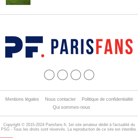
Mentions légales
Nous contacter
Politique de confidentialité
Qui sommes-nous
Copyright © 2015-2024 Parisfans.fr, 1er site amateur dédié à l'actualité du
PSG - Tous les droits sont réservés. La reproduction de ce site est interdite.