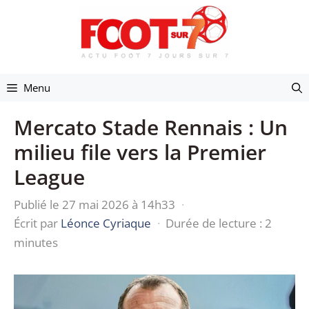
Aller
au
contenu
Menu
Mercato Stade Rennais : Un
milieu file vers la Premier
League
Publié le 27 mai 2026 à 14h33
·
Écrit par
Léonce Cyriaque
·
Durée de lecture : 2
minutes