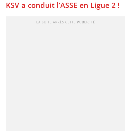
KSV a conduit l’ASSE en Ligue 2 !
LA SUITE APRÈS CETTE PUBLICITÉ