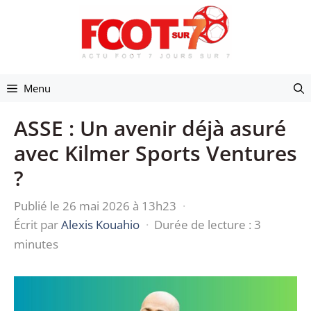
Aller
au
contenu
Menu
ASSE : Un avenir déjà asuré
avec Kilmer Sports Ventures
?
Publié le 26 mai 2026 à 13h23
·
Écrit par
Alexis Kouahio
·
Durée de lecture : 3
minutes