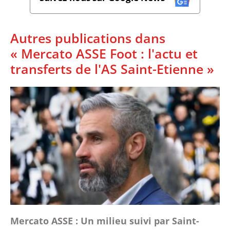
Autres publications dans
« Mercato ASSE Foot : l'actu et
transferts de l'AS Saint-Etienne »
Mercato ASSE : Un milieu suivi par Saint-