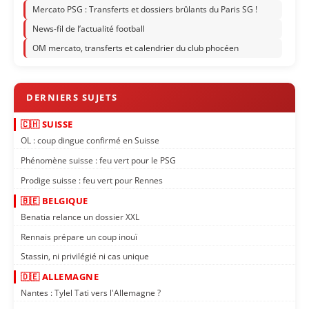
Mercato PSG : Transferts et dossiers brûlants du Paris SG !
News-fil de l’actualité football
OM mercato, transferts et calendrier du club phocéen
🇨🇭 SUISSE
OL : coup dingue confirmé en Suisse
Phénomène suisse : feu vert pour le PSG
Prodige suisse : feu vert pour Rennes
🇧🇪 BELGIQUE
Benatia relance un dossier XXL
Rennais prépare un coup inouï
Stassin, ni privilégié ni cas unique
🇩🇪 ALLEMAGNE
Nantes : Tylel Tati vers l'Allemagne ?