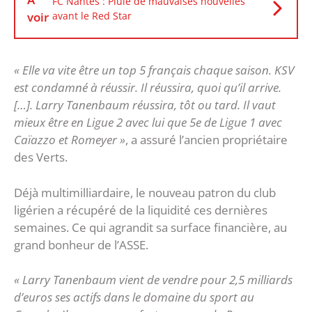
FC Nantes : Pluie de mauvaises nouvelles
voir
avant le Red Star
« Elle va vite être un top 5 français chaque saison. KSV
est condamné à réussir. Il réussira, quoi qu’il arrive.
[…]. Larry Tanenbaum réussira, tôt ou tard. Il vaut
mieux être en Ligue 2 avec lui que 5e de Ligue 1 avec
Caïazzo et Romeyer »
, a assuré l’ancien propriétaire
des Verts.
Déjà multimilliardaire, le nouveau patron du club
ligérien a récupéré de la liquidité ces dernières
semaines. Ce qui agrandit sa surface financière, au
grand bonheur de l’ASSE.
« Larry Tanenbaum vient de vendre pour 2,5 milliards
d’euros ses actifs dans le domaine du sport au