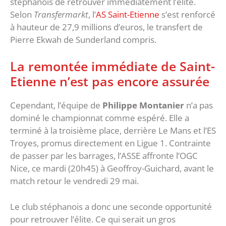
stéphanois de retrouver immédiatement l’élite.
Selon
Transfermarkt
, l’
AS Saint-Etienne
s’est renforcé
à hauteur de 27,9 millions d’euros, le transfert de
Pierre Ekwah de Sunderland compris.
La remontée immédiate de Saint-
Etienne n’est pas encore assurée
Cependant, l’équipe de
Philippe Montanier
n’a pas
dominé le championnat comme espéré. Elle a
terminé à la troisième place, derrière Le Mans et l’ES
Troyes, promus directement en Ligue 1. Contrainte
de passer par les barrages, l’ASSE affronte l’OGC
Nice, ce mardi (20h45) à Geoffroy-Guichard, avant le
match retour le vendredi 29 mai.
Le club stéphanois a donc une seconde opportunité
pour retrouver l’élite. Ce qui serait un gros