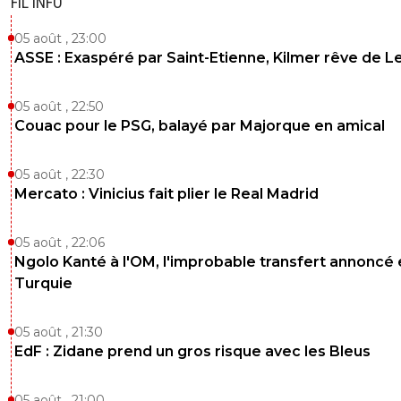
FIL INFO
05 août , 23:00
ASSE : Exaspéré par Saint-Etienne, Kilmer rêve de L
05 août , 22:50
Couac pour le PSG, balayé par Majorque en amical
05 août , 22:30
Mercato : Vinicius fait plier le Real Madrid
05 août , 22:06
Ngolo Kanté à l'OM, l'improbable transfert annoncé
Turquie
05 août , 21:30
EdF : Zidane prend un gros risque avec les Bleus
05 août , 21:00