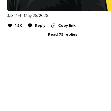
3:15 PM · May 26, 2026
1.5K
Reply
Copy link
Read 75 replies