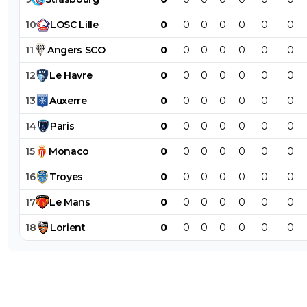
10
LOSC
Lille
0
0
0
0
0
0
0
11
Angers
SCO
0
0
0
0
0
0
0
12
Le
Havre
0
0
0
0
0
0
0
13
Auxerre
0
0
0
0
0
0
0
14
Paris
0
0
0
0
0
0
0
15
Monaco
0
0
0
0
0
0
0
16
Troyes
0
0
0
0
0
0
0
17
Le
Mans
0
0
0
0
0
0
0
18
Lorient
0
0
0
0
0
0
0