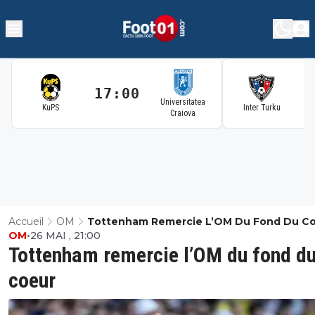
17:00
1
Universitatea
KuPS
Inter Turku
Craiova
Accueil
OM
Tottenham Remercie L’OM Du Fond Du C
OM
•
26 MAI , 21:00
Tottenham remercie l’OM du fond d
coeur