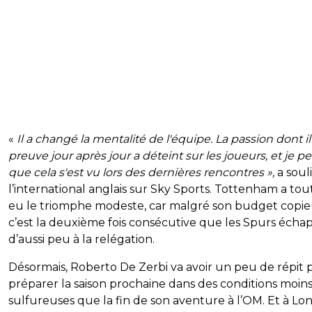
«
Il a changé la mentalité de l'équipe. La passion dont il 
preuve jour après jour a déteint sur les joueurs, et je p
que cela s'est vu lors des dernières rencontres »,
a soul
l’international anglais sur Sky Sports. Tottenham a tou
eu le triomphe modeste, car malgré son budget copie
c’est la deuxième fois consécutive que les Spurs écha
d’aussi peu à la relégation.
Désormais, Roberto De Zerbi va avoir un peu de répit 
préparer la saison prochaine dans des conditions moin
sulfureuses que la fin de son aventure à l’OM. Et à Lon