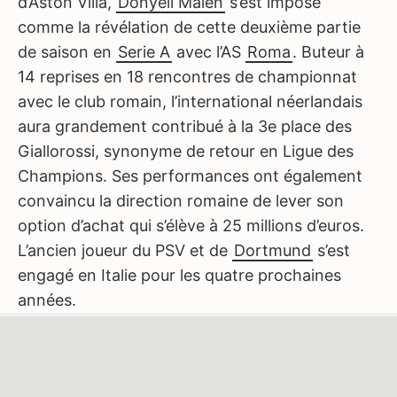
d’Aston Villa,
Donyell Malen
s’est imposé
comme la révélation de cette deuxième partie
de saison en
Serie A
avec l’AS
Roma
. Buteur à
14 reprises en 18 rencontres de championnat
avec le club romain, l’international néerlandais
aura grandement contribué à la 3e place des
Giallorossi, synonyme de retour en Ligue des
Champions. Ses performances ont également
convaincu la direction romaine de lever son
option d’achat qui s’élève à 25 millions d’euros.
L’ancien joueur du PSV et de
Dortmund
s’est
engagé en Italie pour les quatre prochaines
années.