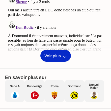
Voir plus
En savoir plus sur
Donyell
Serie A
Bundesliga
Roma
Dortmund
Malen