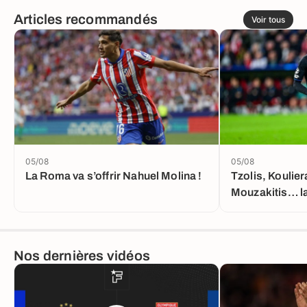
Articles recommandés
Voir tous
05/08
05/08
La Roma va s’offrir Nahuel Molina !
Tzolis, Koulier
Mouzakitis… la
grande gagnan
Nos dernières vidéos