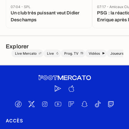
07:04 - SPL
07:17 - Amicaux Cl
Un club très puissant veut Didier
PSG : la réacti
Deschamps
Enrique après 
Explorer
Live Mercato
Live
Prog. TV
Vidéos
Joueurs
ACCÈS