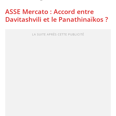
ASSE Mercato : Accord entre
Davitashvili et le Panathinaïkos ?
LA SUITE APRÈS CETTE PUBLICITÉ