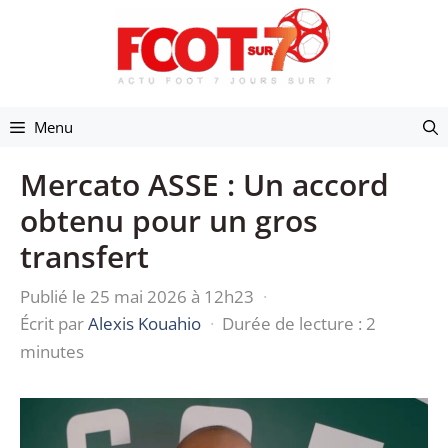
Aller
au
contenu
Menu
Mercato ASSE : Un accord
obtenu pour un gros
transfert
Publié le 25 mai 2026 à 12h23
·
Écrit par
Alexis Kouahio
·
Durée de lecture : 2
minutes