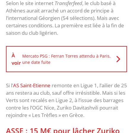
Selon le site internet
Transferfeed
, le club basé à
Athènes aurait arraché un accord de principe à
l’international Géorgien (54 sélections). Mais avec
certaines conditions. La première est liée à la fin de
saison du club ligérien.
À
Mercato PSG : Ferran Torres attendu à Paris,
voir
une date fuite
Si l’
AS Saint-Etienne
remonte en Ligue 1, l’ailier de 25
ans restera au club, sauf offre irrésistible. Mais si les
Verts sont recalés en Ligue 2, à l’issue des barrages
contre les l’OGC Nice, Zuriko Davitashvili pourrait
rejoindre « Les Trèfles » en Grèce.
ASSE : 15 M€ pour lâcher Zuriko