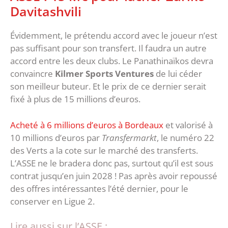
Davitashvili
Évidemment, le prétendu accord avec le joueur n’est
pas suffisant pour son transfert. Il faudra un autre
accord entre les deux clubs. Le Panathinaïkos devra
convaincre
Kilmer Sports Ventures
de lui céder
son meilleur buteur. Et le prix de ce dernier serait
fixé à plus de 15 millions d’euros.
Acheté à 6 millions d’euros à Bordeaux
et valorisé à
10 millions d’euros par
Transfermarkt
, le numéro 22
des Verts a la cote sur le marché des transferts.
L’ASSE ne le bradera donc pas, surtout qu’il est sous
contrat jusqu’en juin 2028 ! Pas après avoir repoussé
des offres intéressantes l’été dernier, pour le
conserver en Ligue 2.
Lire aussi sur l’ASSE :