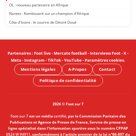
OL : nouveau partenaire en Afrique
Nantes : Kombouaré sur un champion d'Afrique
Côte d'Ivoire : le sourire de Désiré Doué
Partenaires
:
Foot live
-
Mercato football
-
Interviews Foot
-
X
-
Meta
-
Instagram
-
TikTok
-
YouTube
-
Paramètres cookies
.
Mentions légales
A-Propos
Contact
Politique de confidentialité
2026 © Foot sur 7
Foot-sur 7
est un média
certifié
, par la Commission Paritaire des
Publications et Agence de Presse de France, Service de presse en
ligne spécialisé dans l'Information sportive sous le numéro CPPAP
0524 W 94911
, conformément à l'article premier de la loi n°86-897 du