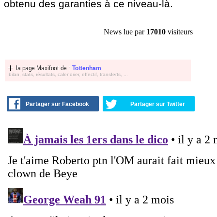
obtenu des garanties à ce niveau-là.
News lue par
17010
visiteurs
la page Maxifoot de :
Tottenham
bilan, stats, résultats, calendrier, effectif, transferts, ...
Partager sur Facebook
Partager sur Twitter