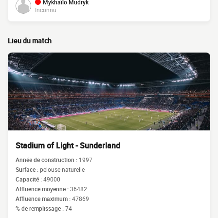
Mykhaïlo Mudryk
Inconnu
Lieu du match
Stadium of Light - Sunderland
Année de construction :
1997
Surface :
pelouse naturelle
Capacité :
49000
Affluence moyenne :
36482
Affluence maximum :
47869
% de remplissage :
74