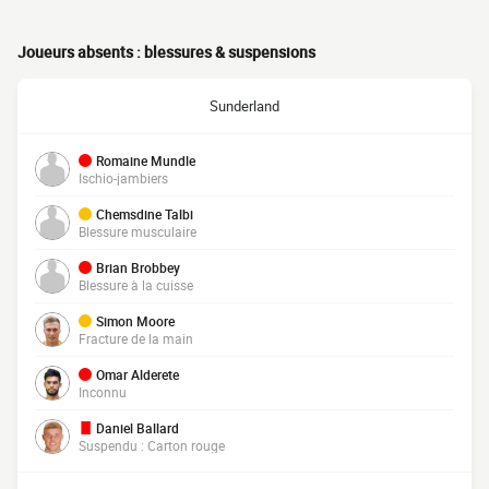
Joueurs absents : blessures & suspensions
Sunderland
Romaine Mundle
Ischio-jambiers
Chemsdine Talbi
Blessure musculaire
Brian Brobbey
Blessure à la cuisse
Simon Moore
Fracture de la main
Omar Alderete
Inconnu
Daniel Ballard
Suspendu : Carton rouge