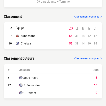
99 participants
–
Terminé
Classement
Classement complet
#
Équipe
Pts
J
G
N
D
7
Sunderland
54
38
14
12
12
10
Chelsea
52
38
14
10
14
Classement buteurs
Classement complet
#
Joueurs
Buts
5
João Pedro
15
17
E. Fernández
10
-
C. Palmer
10