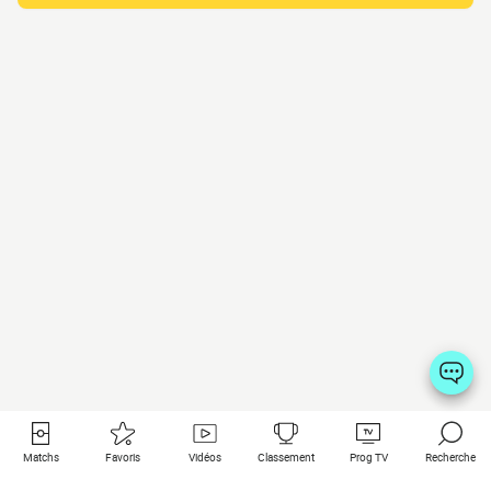
Matchs
Favoris
Vidéos
Classement
Prog TV
Recherche