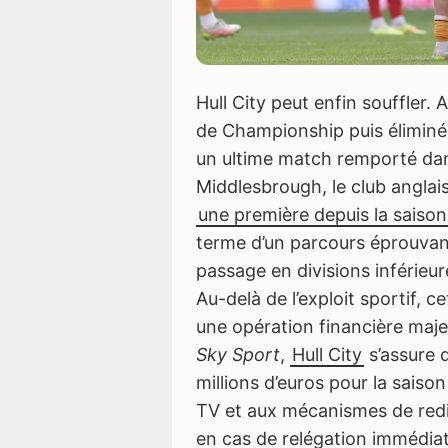
Hull City peut enfin souffler.
de Championship puis éliminé
un ultime match remporté dans
Middlesbrough, le club anglai
une première depuis la saiso
terme d’un parcours éprouvant
passage en divisions inférieur
Au-delà de l’exploit sportif,
une opération financière maje
Sky Sport
,
Hull City
s’assure 
millions d’euros pour la sais
TV et aux mécanismes de redi
en cas de relégation immédiat