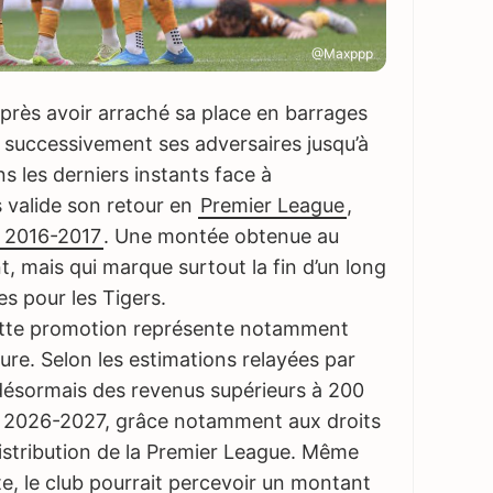
@Maxppp
 Après avoir arraché sa place en barrages
 successivement ses adversaires jusqu’à
 les derniers instants face à
s valide son retour en
Premier League
,
n 2016-2017
. Une montée obtenue au
, mais qui marque surtout la fin d’un long
es pour les Tigers.
 cette promotion représente notamment
ure. Selon les estimations relayées par
désormais des revenus supérieurs à 200
on 2026-2027, grâce notamment aux droits
stribution de la Premier League. Même
e, le club pourrait percevoir un montant