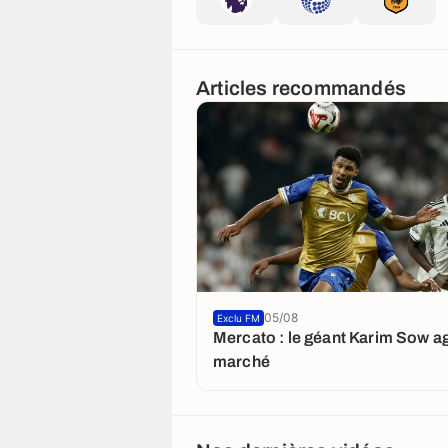
Articles recommandés
05/08
Exclu FM
Mercato : le géant Karim Sow ag
marché