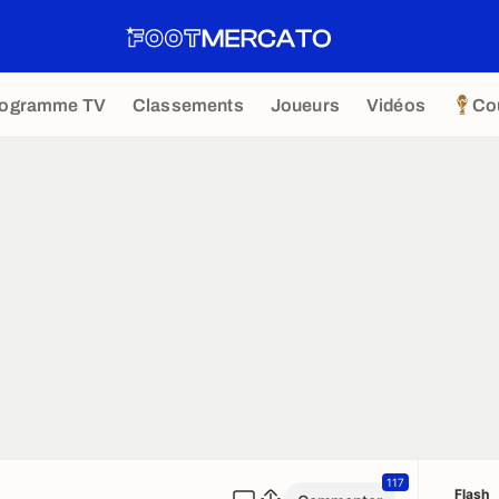
rogramme TV
Classements
Joueurs
Vidéos
Co
117
Flash