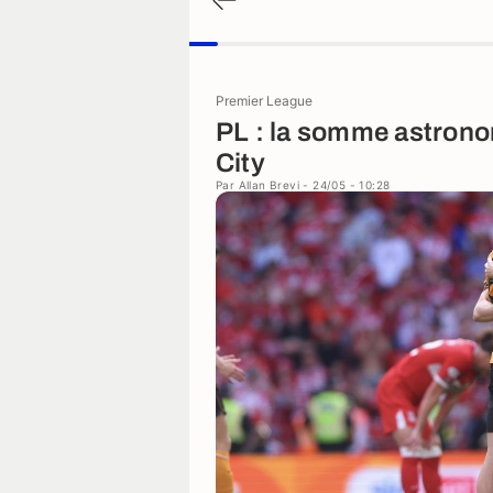
Premier League
PL : la somme astrono
City
Par
Allan Brevi
- 24/05 - 10:28