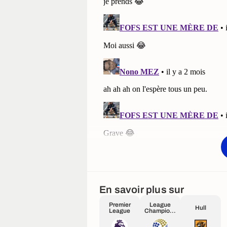
En savoir plus sur
Premier
League
Hull
League
Champions
hip