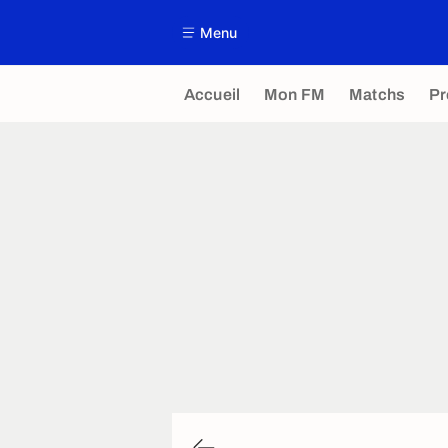
Menu
Accueil
Mon FM
Matchs
P