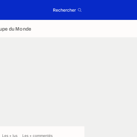
Rechercher
upe du Monde
Les + lus
Les + commentés