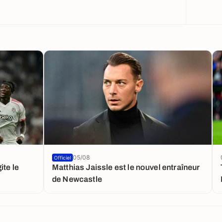
05/08
Officiel
ite le
Matthias Jaissle est le nouvel entraîneur
de Newcastle