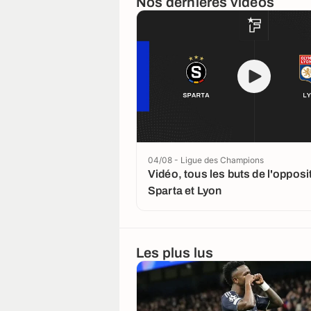
Nos dernières vidéos
04/08 - Ligue des Champions
Vidéo, tous les buts de l'opposi
Sparta et Lyon
Les plus lus