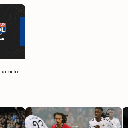
tion entre