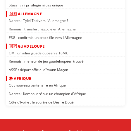
Stassin, ni privilégié ni cas unique
🇩🇪 ALLEMAGNE
Nantes : Tylel Tati vers l'Allemagne ?
Rennais : transfert négocié en Allemagne
PSG : confirmé, un crack file vers l'Allemagne
🇬🇵 GUADELOUPE
OM : un ailier guadeloupéen à 18M€
Rennais : meneur de jeu guadeloupéen trouvé
ASSE : départ officiel d'Yvann Maçon
🌍 AFRIQUE
OL : nouveau partenaire en Afrique
Nantes : Kombouaré sur un champion d'Afrique
Côte d'Ivoire : le sourire de Désiré Doué