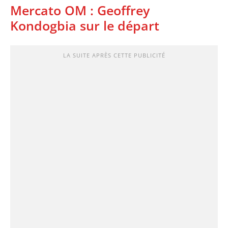
Mercato OM : Geoffrey
Kondogbia sur le départ
LA SUITE APRÈS CETTE PUBLICITÉ