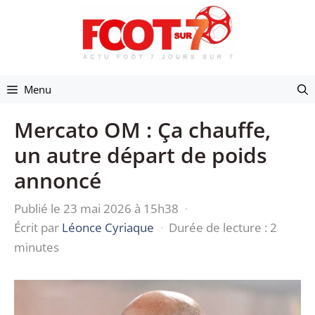
Aller
au
contenu
Menu
Mercato OM : Ça chauffe,
un autre départ de poids
annoncé
Publié le 23 mai 2026 à 15h38
·
Écrit par
Léonce Cyriaque
·
Durée de lecture : 2
minutes