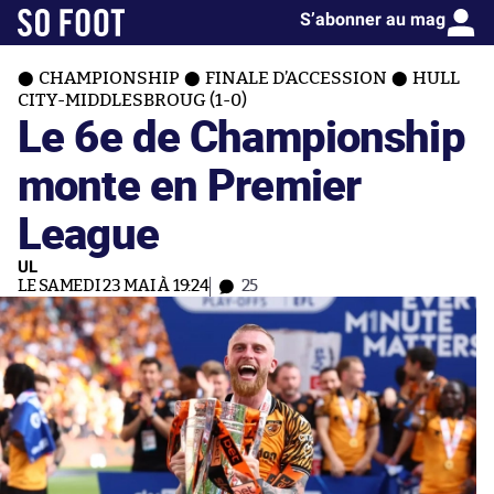
S’abonner au mag
CHAMPIONSHIP
FINALE D’ACCESSION
HULL
CITY-MIDDLESBROUG (1-0)
Le 6e de Championship
monte en Premier
League
UL
LE SAMEDI 23 MAI À 19:24
25