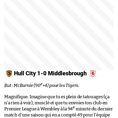
Hull City 1-0 Middlesbrough
e
But : McBurnie (90
+4) pour les Tigers.
Magnifique. Imagine que tu es plein de tatouages (ça
n’a rien à voir), musclé et que tu envoies ton club en
e
Premier League à Wembley à la 94
minute du dernier
match d’une saison qui en a compté 49 pour l’équipe