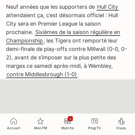
Neuf années que les supporters de
Hull City
attendaient ça, c’est désormais officiel : Hull
City sera en Premier League la saison
prochaine.
Sixièmes de la saison régulière en
Championship
, les Tigers ont remporté leur
demi-finale de play-offs contre Millwall (0-0, 0-
2), avant de s’imposer sur la plus petite des
marges ce samedi après-midi, à Wembley,
contre Middlesbrough (1-0)
.
2
LA SUITE APRÈS CETTE PUBLICITÉ
Accueil
Mon FM
Matchs
Prog TV
Class.