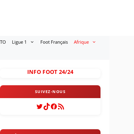
ATO
Ligue 1
Foot Français
Afrique
INFO FOOT 24/24
Twitter
TikTok
Facebook
Flux RSS