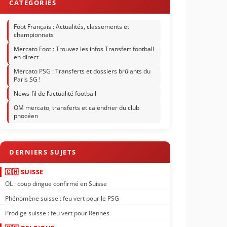
Foot Français : Actualités, classements et
championnats
Mercato Foot : Trouvez les infos Transfert football
en direct
Mercato PSG : Transferts et dossiers brûlants du
Paris SG !
News-fil de l’actualité football
OM mercato, transferts et calendrier du club
phocéen
🇨🇭 SUISSE
OL : coup dingue confirmé en Suisse
Phénomène suisse : feu vert pour le PSG
Prodige suisse : feu vert pour Rennes