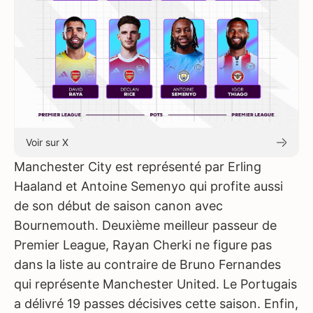
Voir sur X
Manchester City est représenté par Erling
Haaland et Antoine Semenyo qui profite aussi
de son début de saison canon avec
Bournemouth. Deuxième meilleur passeur de
Premier League, Rayan Cherki ne figure pas
dans la liste au contraire de Bruno Fernandes
qui représente Manchester United. Le Portugais
a délivré 19 passes décisives cette saison. Enfin,