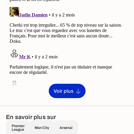
Voir plus
En savoir plus sur
Premier
Man City
Arsenal
League