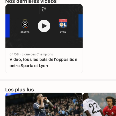
Nos dernières vidéos
04/08 - Ligue des Champions
Vidéo, tous les buts de l'opposition
entre Sparta et Lyon
Les plus lus