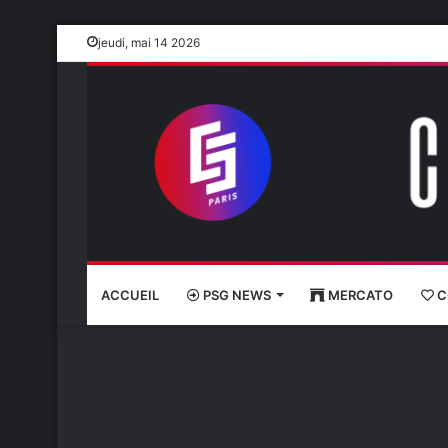
jeudi, mai 14 2026
ACCUEIL
PSG NEWS
MERCATO
C