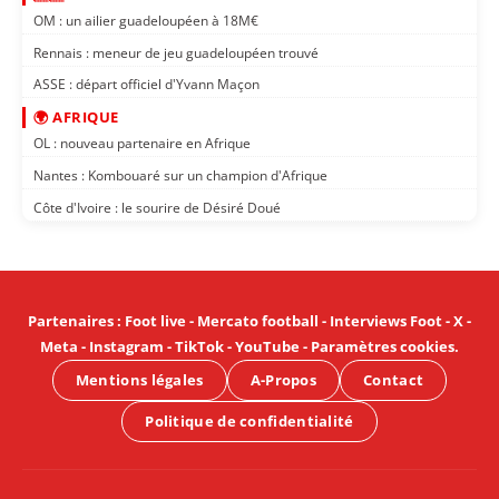
OM : un ailier guadeloupéen à 18M€
Rennais : meneur de jeu guadeloupéen trouvé
ASSE : départ officiel d'Yvann Maçon
🌍 AFRIQUE
OL : nouveau partenaire en Afrique
Nantes : Kombouaré sur un champion d'Afrique
Côte d'Ivoire : le sourire de Désiré Doué
Partenaires
:
Foot live
-
Mercato football
-
Interviews Foot
-
X
-
Meta
-
Instagram
-
TikTok
-
YouTube
-
Paramètres cookies
.
Mentions légales
A-Propos
Contact
Politique de confidentialité