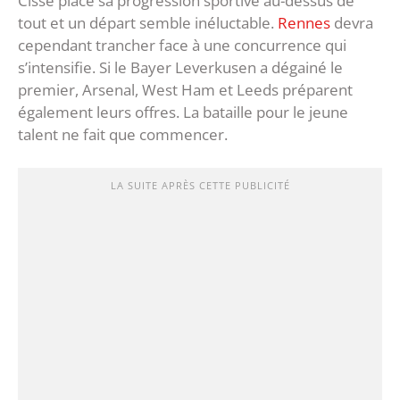
Cissé place sa progression sportive au-dessus de
tout et un départ semble inéluctable.
Rennes
devra
cependant trancher face à une concurrence qui
s’intensifie. Si le Bayer Leverkusen a dégainé le
premier, Arsenal, West Ham et Leeds préparent
également leurs offres. La bataille pour le jeune
talent ne fait que commencer.
LA SUITE APRÈS CETTE PUBLICITÉ