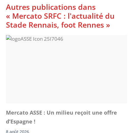
Autres publications dans
« Mercato SRFC : l'actualité du
Stade Rennais, foot Rennes »
Mercato ASSE : Un milieu reçoit une offre
d’Espagne !
8 août 2026