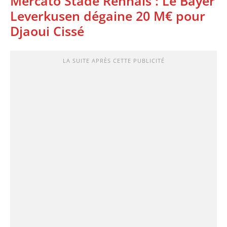
Mercato Stade Rennais : Le Bayer
Leverkusen dégaine 20 M€ pour
Djaoui Cissé
LA SUITE APRÈS CETTE PUBLICITÉ