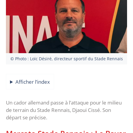
© Photo : Loïc Désiré, directeur sportif du Stade Rennais
Afficher l’index
Un cador allemand passe à l’attaque pour le milieu
de terrain du Stade Rennais, Djaoui Cissé. Son
départ se précise.