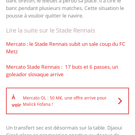
banc breton, le Bleuet a perdu sa place. Il a ciré le
banc pendant plusieurs matches. Cette situation le
pousse à vouloir quitter le navire.
Lire la suite sur le Stade Rennais
Mercato : le Stade Rennais subit un sale coup du FC
Metz
Mercato Stade Rennais : 17 buts et 6 passes, un
goleador slovaque arrive
À
Mercato OL : 50 M€, une offre arrive pour
voir
Malick Fofana !
Un transfert sec est désormais sur la table. Djaoui