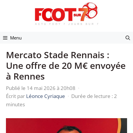
Aller
au
contenu
Menu
Mercato Stade Rennais :
Une offre de 20 M€ envoyée
à Rennes
Publié le 14 mai 2026 à 20h08
·
Écrit par
Léonce Cyriaque
·
Durée de lecture : 2
minutes