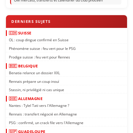
OM mercato, transferts et calendrier du club phocéen
🇨🇭 SUISSE
OL : coup dingue confirmé en Suisse
Phénomène suisse : feu vert pour le PSG
Prodige suisse : feu vert pour Rennes
🇧🇪 BELGIQUE
Benatia relance un dossier XXL
Rennais prépare un coup inouï
Stassin, ni privilégié ni cas unique
🇩🇪 ALLEMAGNE
Nantes : Tylel Tati vers l'Allemagne ?
Rennais : transfert négocié en Allemagne
PSG : confirmé, un crack file vers l'Allemagne
🇬🇵 GUADELOUPE