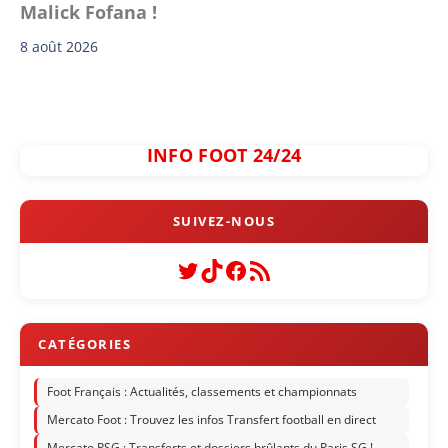
Malick Fofana !
8 août 2026
INFO FOOT 24/24
Twitter
TikTok
Facebook
Flux RSS
Foot Français : Actualités, classements et championnats
Mercato Foot : Trouvez les infos Transfert football en direct
Mercato PSG : Transferts et dossiers brûlants du Paris SG !