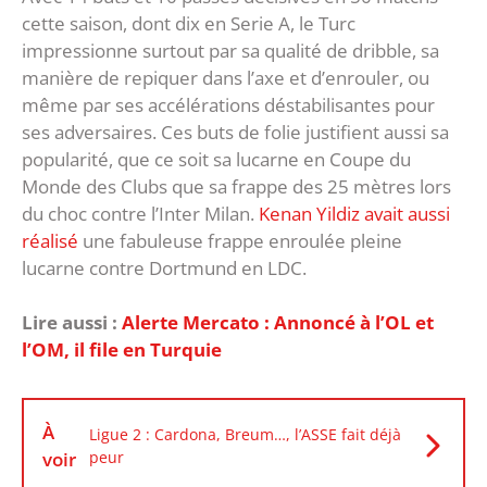
cette saison, dont dix en Serie A, le Turc
impressionne surtout par sa qualité de dribble, sa
manière de repiquer dans l’axe et d’enrouler, ou
même par ses accélérations déstabilisantes pour
ses adversaires. Ces buts de folie justifient aussi sa
popularité, que ce soit sa lucarne en Coupe du
Monde des Clubs que sa frappe des 25 mètres lors
du choc contre l’Inter Milan.
Kenan Yildiz avait aussi
réalisé
une fabuleuse frappe enroulée pleine
lucarne contre Dortmund en LDC.
Lire aussi :
‎Alerte Mercato : Annoncé à l’OL et
l’OM, il file en Turquie
À
Ligue 2 : Cardona, Breum…, l’ASSE fait déjà
voir
peur