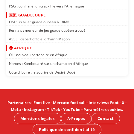
PSG : confirmé, un crack file vers l'Allemagne
🇬🇵 GUADELOUPE
OM : un ailier guadeloupéen à 18M€
Rennais : meneur de jeu guadeloupéen trouvé
ASSE : départ officiel d'Yvann Maçon
🌍 AFRIQUE
OL : nouveau partenaire en Afrique
Nantes : Kombouaré sur un champion d'Afrique
Côte d'Ivoire : le sourire de Désiré Doué
Partenaires
:
Foot live
-
Mercato football
-
Interviews Foot
-
X
-
Meta
-
Instagram
-
TikTok
-
YouTube
-
Paramètres cookies
.
Mentions légales
A-Propos
Contact
Politique de confidentialité