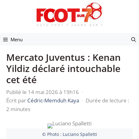
Aller
au
contenu
Menu
Mercato Juventus : Kenan
Yildiz déclaré intouchable
cet été
Publié le 14 mai 2026 à 19h16
·
Écrit par
Cédric-Memduh Kaya
·
Durée de lecture :
2 minutes
© Photo : Luciano Spalletti