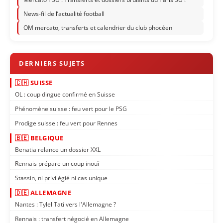
News-fil de l’actualité football
OM mercato, transferts et calendrier du club phocéen
🇨🇭 SUISSE
OL : coup dingue confirmé en Suisse
Phénomène suisse : feu vert pour le PSG
Prodige suisse : feu vert pour Rennes
🇧🇪 BELGIQUE
Benatia relance un dossier XXL
Rennais prépare un coup inouï
Stassin, ni privilégié ni cas unique
🇩🇪 ALLEMAGNE
Nantes : Tylel Tati vers l'Allemagne ?
Rennais : transfert négocié en Allemagne