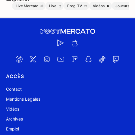
Live Mercato
Live
Prog. TV
Vidéos
Joueurs
ACCÈS
Contact
Mentions Légales
Vidéos
Archives
Emploi