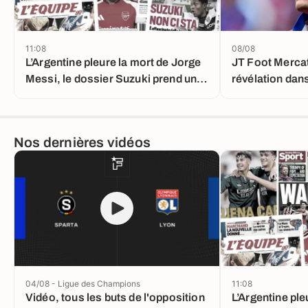
11:08
08/08
L’Argentine pleure la mort de Jorge
JT Foot Mercat
Messi, le dossier Suzuki prend un
révélation dans
nouveau tournant
Álvarez
Nos dernières vidéos
04/08 - Ligue des Champions
11:08
Vidéo, tous les buts de l'opposition
L’Argentine ple