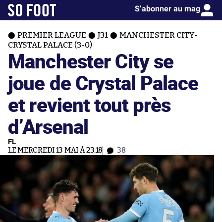
S’abonner au mag
PREMIER LEAGUE
J31
MANCHESTER CITY-
CRYSTAL PALACE (3-0)
Manchester City se
joue de Crystal Palace
et revient tout près
d’Arsenal
FL
LE MERCREDI 13 MAI À 23:18
38