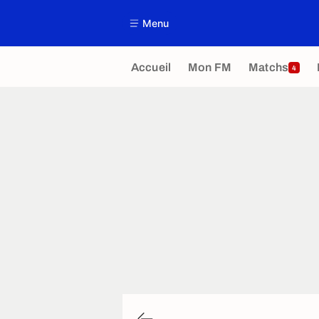
Menu
Accueil
Mon FM
Matchs
4