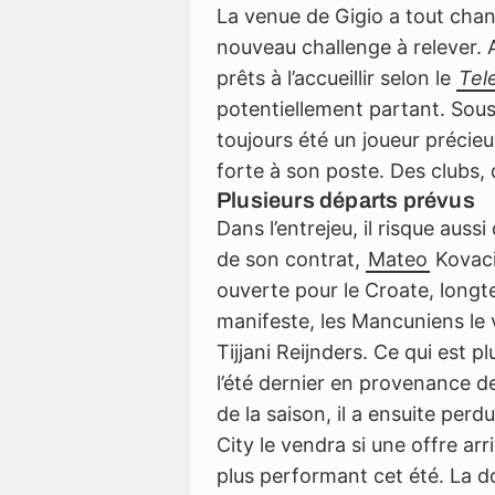
La venue de Gigio a tout chan
nouveau challenge à relever. 
prêts à l’accueillir selon le
Tel
potentiellement partant. Sous
toujours été un joueur précieu
forte à son poste. Des clubs, 
Plusieurs départs prévus
Dans l’entrejeu, il risque auss
de son contrat,
Mateo
Kovaci
ouverte pour le Croate, longt
manifeste, les Mancuniens le
Tijjani Reijnders. Ce qui est p
l’été dernier en provenance de
de la saison, il a ensuite per
City le vendra si une offre arr
plus performant cet été. La d