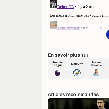
En savoir plus sur
Premier
Mateo
Man City
League
Kovačić
Articles recommandés