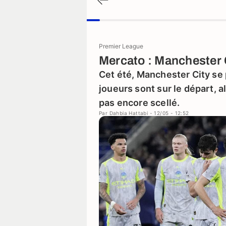
Premier League
Mercato : Manchester 
Cet été, Manchester City se 
joueurs sont sur le départ, a
pas encore scellé.
Par
Dahbia Hattabi
- 12/05 - 12:52