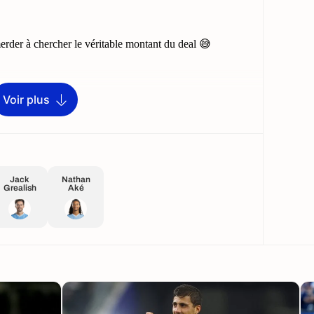
Voir plus
Jack
Nathan
Grealish
Aké