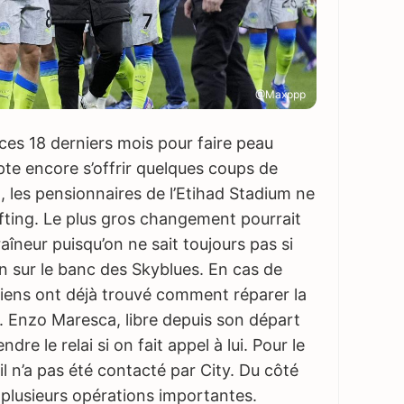
@Maxppp
es 18 derniers mois pour faire peau
e encore s’offrir quelques coups de
t, les pensionnaires de l’Etihad Stadium ne
fting. Le plus gros changement pourrait
aîneur puisqu’on ne sait toujours pas si
n sur le banc des Skyblues. En cas de
niens ont déjà trouvé comment réparer la
a. Enzo Maresca, libre depuis son départ
dre le relai si on fait appel à lui. Pour le
l n’a pas été contacté par City. Du côté
ir plusieurs opérations importantes.