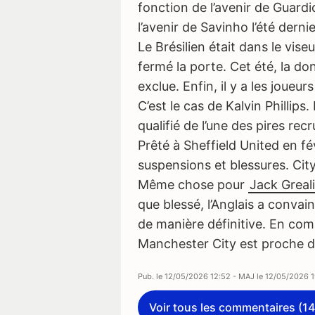
fonction de l’avenir de Guardi
l’avenir de Savinho l’été dernie
Le Brésilien était dans le vi
fermé la porte. Cet été, la do
exclue. Enfin, il y a les joueur
C’est le cas de Kalvin Phillips
qualifié de l’une des pires rec
Prêté à Sheffield United en fév
suspensions et blessures. Cit
Même chose pour
Jack Greal
que blessé, l’Anglais a convai
de manière définitive. En com
Manchester City est proche de
Pub. le
12/05/2026 12:52
- MAJ le
12/05/2026 1
Voir tous les commentaires (14