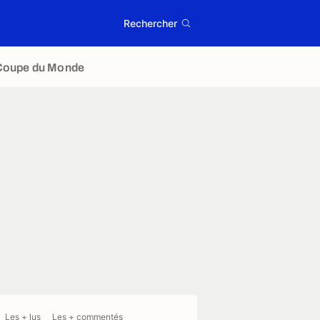
Rechercher
Coupe du Monde
Les + lus
Les + commentés