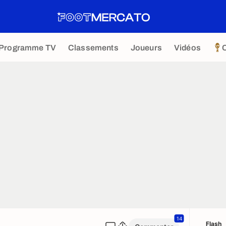
Programme TV
Classements
Joueurs
Vidéos
14
Flash