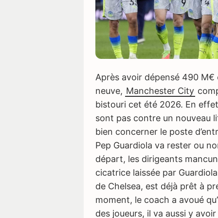
Après avoir dépensé 490 M€ c
neuve,
Manchester City
compt
bistouri cet été 2026. En effe
sont pas contre un nouveau li
bien concerner le poste d’entr
Pep Guardiola va rester ou no
départ, les dirigeants mancu
cicatrice laissée par Guardiol
de Chelsea, est déjà prêt à pren
moment, le coach a avoué qu’i
des joueurs, il va aussi y avo