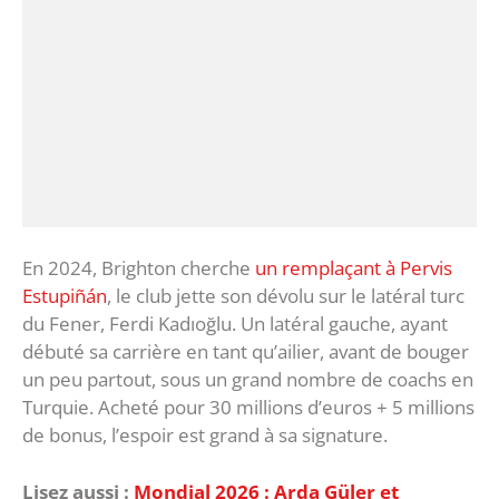
En 2024, Brighton cherche
un remplaçant à Pervis
Estupiñán
, le club jette son dévolu sur le latéral turc
du Fener, Ferdi Kadıoğlu. Un latéral gauche, ayant
débuté sa carrière en tant qu’ailier, avant de bouger
un peu partout, sous un grand nombre de coachs en
Turquie. Acheté pour 30 millions d’euros + 5 millions
de bonus, l’espoir est grand à sa signature.
Lisez aussi :
Mondial 2026 : Arda Güler et