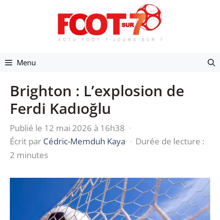
Aller
au
contenu
Menu
Brighton : L’explosion de
Ferdi Kadıoğlu
Publié le 12 mai 2026 à 16h38
·
Écrit par
Cédric-Memduh Kaya
·
Durée de lecture :
2 minutes