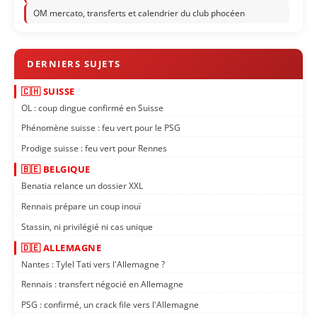
OM mercato, transferts et calendrier du club phocéen
🇨🇭 SUISSE
OL : coup dingue confirmé en Suisse
Phénomène suisse : feu vert pour le PSG
Prodige suisse : feu vert pour Rennes
🇧🇪 BELGIQUE
Benatia relance un dossier XXL
Rennais prépare un coup inouï
Stassin, ni privilégié ni cas unique
🇩🇪 ALLEMAGNE
Nantes : Tylel Tati vers l'Allemagne ?
Rennais : transfert négocié en Allemagne
PSG : confirmé, un crack file vers l'Allemagne