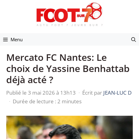
Aller
au
contenu
Menu
Mercato FC Nantes: Le
choix de Yassine Benhattab
déjà acté ?
Publié le 3 mai 2026 à 13h13
·
Écrit par
JEAN-LUC D
·
Durée de lecture : 2 minutes