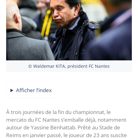
© Waldemar KITA, président FC Nantes
Afficher l’index
À trois journées de la fin du championnat, le
mercato du FC Nantes s’emballe déjà, notamment
autour de Yassine Benhattab. Prêté au Stade de
Reims en janvier passé, le joueur de 23 ans suscite