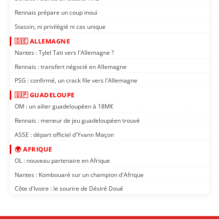
Rennais prépare un coup inouï
Stassin, ni privilégié ni cas unique
🇩🇪 ALLEMAGNE
Nantes : Tylel Tati vers l'Allemagne ?
Rennais : transfert négocié en Allemagne
PSG : confirmé, un crack file vers l'Allemagne
🇬🇵 GUADELOUPE
OM : un ailier guadeloupéen à 18M€
Rennais : meneur de jeu guadeloupéen trouvé
ASSE : départ officiel d'Yvann Maçon
🌍 AFRIQUE
OL : nouveau partenaire en Afrique
Nantes : Kombouaré sur un champion d'Afrique
Côte d'Ivoire : le sourire de Désiré Doué