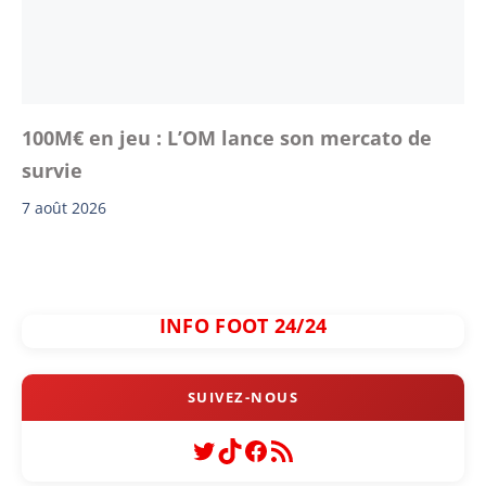
100M€ en jeu : L’OM lance son mercato de
survie
7 août 2026
INFO FOOT 24/24
Twitter
TikTok
Facebook
Flux RSS