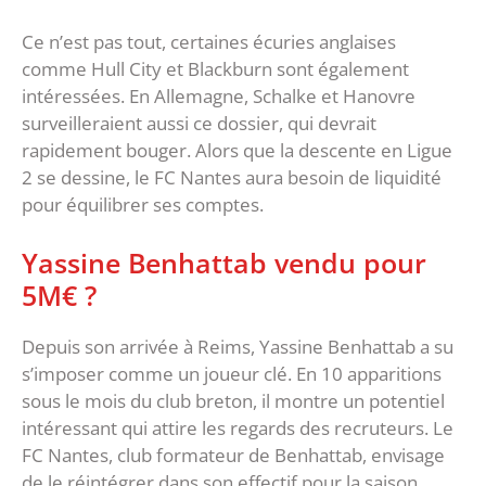
Ce n’est pas tout, certaines écuries anglaises
comme Hull City et Blackburn sont également
intéressées. En Allemagne, Schalke et Hanovre
surveilleraient aussi ce dossier, qui devrait
rapidement bouger. Alors que la descente en Ligue
2 se dessine, le FC Nantes aura besoin de liquidité
pour équilibrer ses comptes.
Yassine Benhattab vendu pour
5M€ ?
Depuis son arrivée à Reims, Yassine Benhattab a su
s’imposer comme un joueur clé. En 10 apparitions
sous le mois du club breton, il montre un potentiel
intéressant qui attire les regards des recruteurs. Le
FC Nantes, club formateur de Benhattab, envisage
de le réintégrer dans son effectif pour la saison