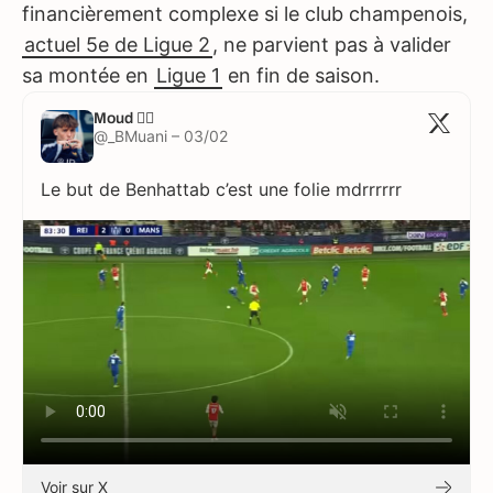
financièrement complexe si le club champenois,
actuel 5e de Ligue 2
, ne parvient pas à valider
sa montée en
Ligue 1
en fin de saison.
Moud 🏴‍☠️
@_BMuani – 03/02
Le but de Benhattab c’est une folie mdrrrrrr
Voir sur X