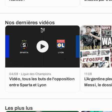
League
Nos dernières vidéos
04/08 - Ligue des Champions
11:08
Vidéo, tous les buts de l'opposition
L’Argentine ple
entre Sparta et Lyon
Messi, le doss
nouveau tourn
Les plus lus