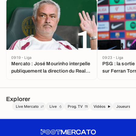
1
09:19 - Liga
09:23 - Liga
Mercato : José Mourinho interpelle
PSG : la sortie
publiquement la direction du Real
sur Ferran Tor
Madrid !
Explorer
Live Mercato
Live
Prog. TV
Vidéos
Joueurs